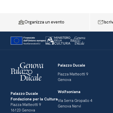
Organizza un evento
Iscri
Palazzo Ducale
Piazza Matteotti 9
Genova
Wolfsoniana
Palazzo Ducale
Fondazione per la Cultura
Via Serra Gropallo 4
Piazza Matteotti 9
Genova Nervi
16123 Genova