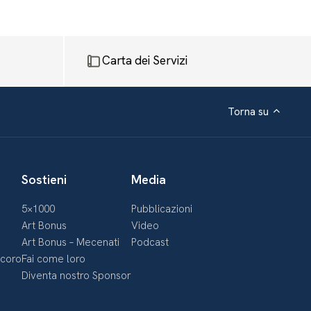
Carta dei Servizi
Torna su
Sostieni
Media
5×1000
Pubblicazioni
Art Bonus
Video
Art Bonus – Mecenati
Podcast
ecoro
Fai come loro
Diventa nostro Sponsor