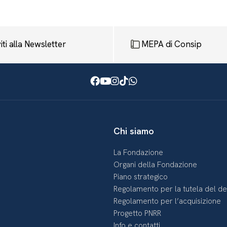
viti alla Newsletter
MEPA di Consip
Facebook
Youtube
Instagram
TikTok
WhatsApp
Chi siamo
La Fondazione
Organi della Fondazione
Piano strategico
Regolamento per la tutela del d
Regolamento per l’acquisizione
Progetto PNRR
Info e contatti