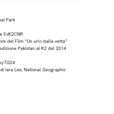
nal Park
one EvK2CNR
ore del Film “Un urlo dalla vetta”
edizione Pakistan al K2 del 2014
SkyTG24
 Iara Lee, National Geographic