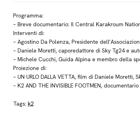
Programma:
– Breve documentario: Il Central Karakroum Natio
Interventi di:
– Agostino Da Polenza, Presidente dell’Associazi
– Daniele Moretti, caporedattore di Sky Tg24 e aut
– Michele Cucchi, Guida Alpina e membro della sp
Proiezione di:
– UN URLO DALLA VETTA, film di Daniele Moretti, 
– K2 AND THE INVISIBLE FOOTMEN, documentario di
Tags:
k2