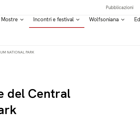
Pubblicazioni
Mostre
Incontri e festival
Wolfsoniana
Ed
RUM NATIONAL PARK
e del Central
ark