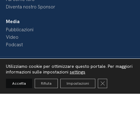
Diventa nostro Sponsor
Media
Pubblicazioni
Video
Podcast
Utilizziamo cookie per ottimizzare questo portale. Per maggiori
informazioni sulle impostazioni
settings
Close GDPR Cooki
Accetta
Rifiuta
Impostazioni
Dichiarazione di accessibilità
Amministrazione Trasparente
Lavora con noi