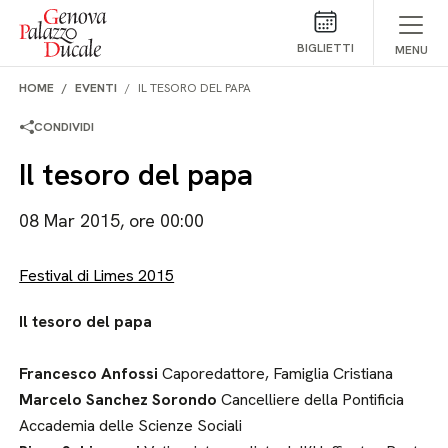
Salta al contenuto
BIGLIETTI
MENU
HOME
EVENTI
IL TESORO DEL PAPA
CONDIVIDI
Il tesoro del papa
08 Mar 2015, ore 00:00
Festival di Limes 2015
Il tesoro del papa
Francesco Anfossi
Caporedattore, Famiglia Cristiana
Marcelo Sanchez Sorondo
Cancelliere della Pontificia
Accademia delle Scienze Sociali