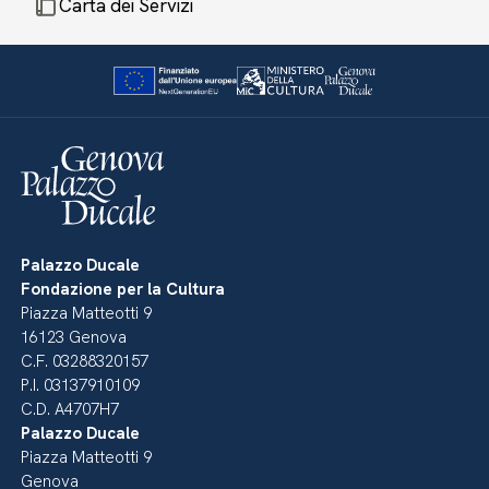
Carta dei Servizi
Palazzo Ducale
Fondazione per la Cultura
Piazza Matteotti 9
16123 Genova
C.F. 03288320157
P.I. 03137910109
C.D. A4707H7
Palazzo Ducale
Piazza Matteotti 9
Genova