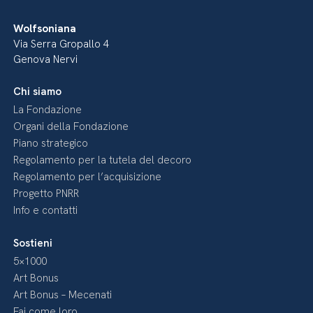
Wolfsoniana
Via Serra Gropallo 4
Genova Nervi
Chi siamo
La Fondazione
Organi della Fondazione
Piano strategico
Regolamento per la tutela del decoro
Regolamento per l’acquisizione
Progetto PNRR
Info e contatti
Sostieni
5×1000
Art Bonus
Art Bonus – Mecenati
Fai come loro