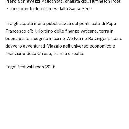
Piero Schiavazzi
Vaticanista, analista dell’Huffington Post
e corrispondente di Limes dalla Santa Sede
Tra gli aspetti meno pubblicizzati del pontificato di Papa
Francesco c’è il riordino delle finanze vaticane, terra in
buona parte incognita in cui né Wojtyła né Ratzinger si sono
davvero avventurati. Viaggio nell’universo economico e
finanziario della Chiesa, tra miti e realtà.
Tags:
festival limes 2015