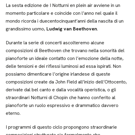
La sesta edizione de I Notturni en plein air avviene in un
momento particolare e coincide con l’anno nel quale il
mondo ricorda i duecentocinquant’anni della nascita di un
grandissimo uomo,
Ludwig van Beethoven
.
Durante la serie di concerti ascolteremo alcune
composizioni di Beethoven che trovano nella sonorità del
pianoforte un ideale contatto con l’emozione della notte,
delle tensioni e dei riflessi luminosi ad essa ispirati. Non
possiamo dimenticare l’origine irlandese di queste
composizioni create da John Field all’inizio dell’Ottocento,
derivate dal bel canto e dalla vocalità operistica, o gli
straordinari Notturni di Chopin che hanno conferito al
pianoforte un ruolo espressivo e drammatico davvero
eterno.
I programmi di questo ciclo propongono straordinarie
composizioni strutturate sia formalmente che