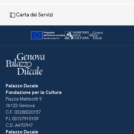
Carta dei Servizi
Palazzo Ducale
Fondazione per la Cultura
Piazza Matteotti 9
16123 Genova
C.F. 03288320157
P.I. 03137910109
C.D. A4707H7
Palazzo Ducale