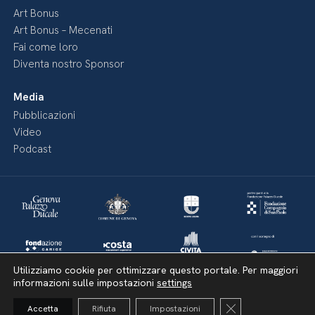
Art Bonus
Art Bonus – Mecenati
Fai come loro
Diventa nostro Sponsor
Media
Pubblicazioni
Video
Podcast
Utilizziamo cookie per ottimizzare questo portale. Per maggiori
informazioni sulle impostazioni
settings
Close GDPR Cooki
Accetta
Rifiuta
Impostazioni