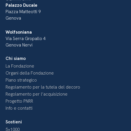
Palazzo Ducale
Piazza Matteotti 9
Genova
Wolfsoniana
Via Serra Gropallo 4
Genova Nervi
Chi siamo
La Fondazione
Organi della Fondazione
Piano strategico
Regolamento per la tutela del decoro
Regolamento per l’acquisizione
Progetto PNRR
Info e contatti
Sostieni
5×1000