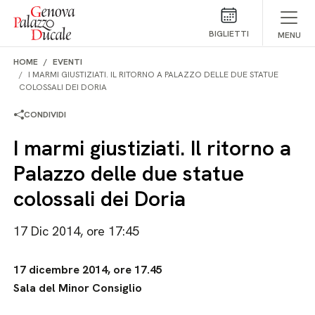
Salta al contenuto
BIGLIETTI
MENU
HOME
EVENTI
I MARMI GIUSTIZIATI. IL RITORNO A PALAZZO DELLE DUE STATUE
COLOSSALI DEI DORIA
CONDIVIDI
I marmi giustiziati. Il ritorno a
Palazzo delle due statue
colossali dei Doria
17 Dic 2014, ore 17:45
17 dicembre 2014, ore 17.45
Sala del Minor Consiglio