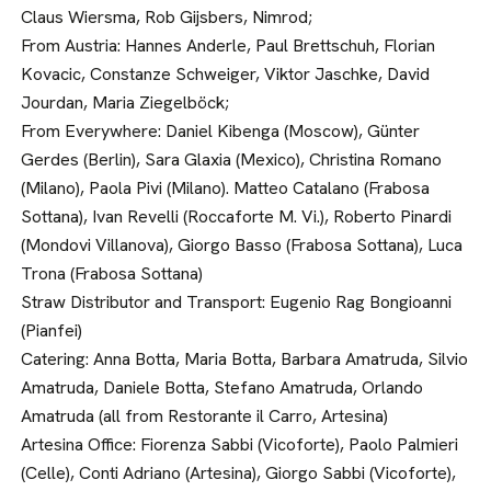
Claus Wiersma, Rob Gijsbers, Nimrod;
From Austria: Hannes Anderle, Paul Brettschuh, Florian
Kovacic, Constanze Schweiger, Viktor Jaschke, David
Jourdan, Maria Ziegelböck;
From Everywhere: Daniel Kibenga (Moscow), Günter
Gerdes (Berlin), Sara Glaxia (Mexico), Christina Romano
(Milano), Paola Pivi (Milano). Matteo Catalano (Frabosa
Sottana), Ivan Revelli (Roccaforte M. Vi.), Roberto Pinardi
(Mondovi Villanova), Giorgo Basso (Frabosa Sottana), Luca
Trona (Frabosa Sottana)
Straw Distributor and Transport: Eugenio Rag Bongioanni
(Pianfei)
Catering: Anna Botta, Maria Botta, Barbara Amatruda, Silvio
Amatruda, Daniele Botta, Stefano Amatruda, Orlando
Amatruda (all from Restorante il Carro, Artesina)
Artesina Office: Fiorenza Sabbi (Vicoforte), Paolo Palmieri
(Celle), Conti Adriano (Artesina), Giorgo Sabbi (Vicoforte),