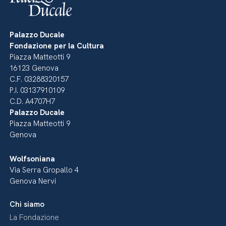
Palazzo Ducale
Fondazione per la Cultura
Piazza Matteotti 9
16123 Genova
C.F. 03288320157
P.I. 03137910109
C.D. A4707H7
Palazzo Ducale
Piazza Matteotti 9
Genova
Wolfsoniana
Via Serra Gropallo 4
Genova Nervi
Chi siamo
La Fondazione