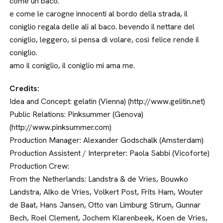
come un baco.
e come le carogne innocenti al bordo della strada, il
coniglio regala delle ali al baco. bevendo il nettare del
coniglio, leggero, si pensa di volare, così felice rende il
coniglio.
amo il coniglio, il coniglio mi ama me.
Credits:
Idea and Concept: gelatin (Vienna) (http://www.gelitin.net)
Public Relations: Pinksummer (Genova)
(http://www.pinksummer.com)
Production Manager: Alexander Godschalk (Amsterdam)
Production Assistent / Interpreter: Paola Sabbi (Vicoforte)
Production Crew:
From the Netherlands: Landstra & de Vries, Bouwko
Landstra, Alko de Vries, Volkert Post, Frits Ham, Wouter
de Baat, Hans Jansen, Otto van Limburg Stirum, Gunnar
Bech, Roel Clement, Jochem Klarenbeek, Koen de Vries,