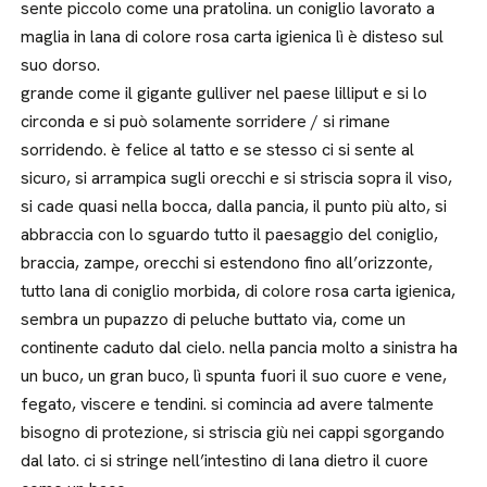
sente piccolo come una pratolina. un coniglio lavorato a
maglia in lana di colore rosa carta igienica lì è disteso sul
suo dorso.
grande come il gigante gulliver nel paese lilliput e si lo
circonda e si può solamente sorridere / si rimane
sorridendo. è felice al tatto e se stesso ci si sente al
sicuro, si arrampica sugli orecchi e si striscia sopra il viso,
si cade quasi nella bocca, dalla pancia, il punto più alto, si
abbraccia con lo sguardo tutto il paesaggio del coniglio,
braccia, zampe, orecchi si estendono fino all’orizzonte,
tutto lana di coniglio morbida, di colore rosa carta igienica,
sembra un pupazzo di peluche buttato via, come un
continente caduto dal cielo. nella pancia molto a sinistra ha
un buco, un gran buco, lì spunta fuori il suo cuore e vene,
fegato, viscere e tendini. si comincia ad avere talmente
bisogno di protezione, si striscia giù nei cappi sgorgando
dal lato. ci si stringe nell’intestino di lana dietro il cuore