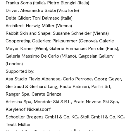
Franka Soma (Italia), Pietro Blengini (Italia)
Driver: Alessandro Sabbi (Vicoforte)
Delta Glider: Toni Dalmaso (Italia)
Architect: Herwig Müller (Vienna)
Rabbit Skin and Shape: Susanne Schneider (Vienna)
Cooperating Galleries: Pinksummer (Genova), Galerie
Meyer Kainer (Wien), Galerie Emmanuel Perrotin (Paris),
Galeria Massimo De Carlo (Milano), Gagosian Gallery
(London)
Supported by:
Asa Studio Flavio Albanese, Carlo Perrone, Georg Geyer,
Gertraud & Gerhard Lang, Paolo Palmieri, Parfiri Srl,
Ranger Spa, Carate Brianza
Artesina Spa, Mondole Ski S.R.L., Prato Nevoso Ski Spa,
Kleylehof Nickelsdorf
Schoeller Bregenz GmbH & Co. KG, Stoll GmbH & Co. KG,
Textil Müller