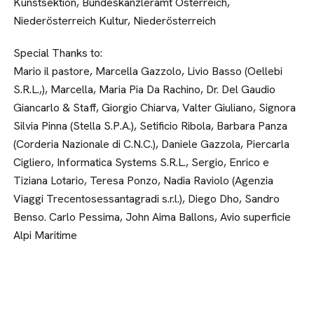
Kunstsektion, Bundeskanzleramt Österreich,
Niederösterreich Kultur, Niederösterreich
Special Thanks to:
Mario il pastore, Marcella Gazzolo, Livio Basso (Oellebi
S.R.L.,), Marcella, Maria Pia Da Rachino, Dr. Del Gaudio
Giancarlo & Staff, Giorgio Chiarva, Valter Giuliano, Signora
Silvia Pinna (Stella S.P.A.), Setificio Ribola, Barbara Panza
(Corderia Nazionale di C.N.C.), Daniele Gazzola, Piercarla
Cigliero, Informatica Systems S.R.L., Sergio, Enrico e
Tiziana Lotario, Teresa Ponzo, Nadia Raviolo (Agenzia
Viaggi Trecentosessantagradi s.r.l.), Diego Dho, Sandro
Benso. Carlo Pessima, John Aima Ballons, Avio superficie
Alpi Maritime