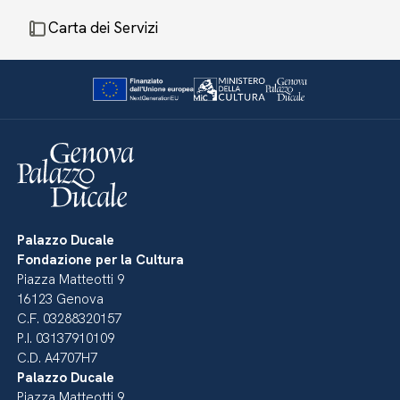
Carta dei Servizi
Palazzo Ducale
Fondazione per la Cultura
Piazza Matteotti 9
16123 Genova
C.F. 03288320157
P.I. 03137910109
C.D. A4707H7
Palazzo Ducale
Piazza Matteotti 9