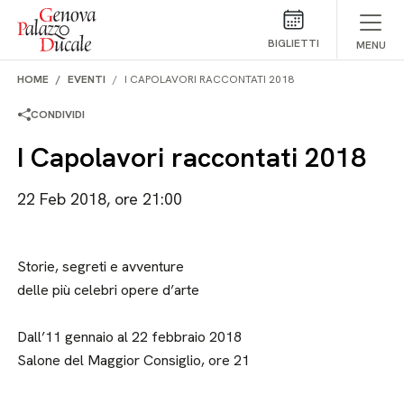
Salta al contenuto
BIGLIETTI
MENU
HOME
EVENTI
I CAPOLAVORI RACCONTATI 2018
CONDIVIDI
I Capolavori raccontati 2018
22 Feb 2018, ore 21:00
Storie, segreti e avventure
delle più celebri opere d’arte
Dall’11 gennaio al 22 febbraio 2018
Salone del Maggior Consiglio, ore 21