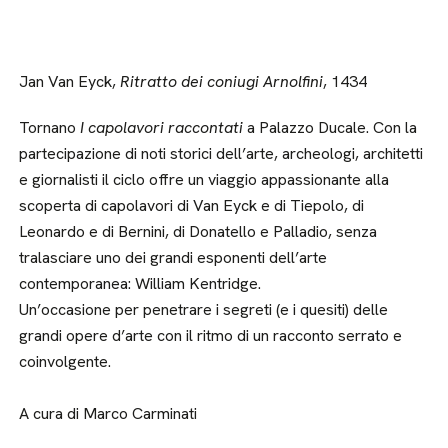
Jan Van Eyck,
Ritratto dei coniugi Arnolfini
, 1434
Tornano
I capolavori raccontati
a Palazzo Ducale. Con la
partecipazione di noti storici dell’arte, archeologi, architetti
e giornalisti il ciclo offre un viaggio appassionante alla
scoperta di capolavori di Van Eyck e di Tiepolo, di
Leonardo e di Bernini, di Donatello e Palladio, senza
tralasciare uno dei grandi esponenti dell’arte
contemporanea: William Kentridge.
Un’occasione per penetrare i segreti (e i quesiti) delle
grandi opere d’arte con il ritmo di un racconto serrato e
coinvolgente.
A cura di Marco Carminati