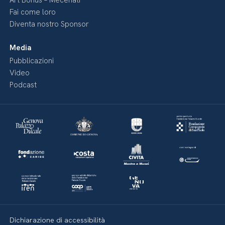
Art Bonus – Mecenati
Fai come loro
Diventa nostro Sponsor
Media
Pubblicazioni
Video
Podcast
Dichiarazione di accessibilità