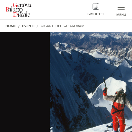
Salta al contenuto
BIGLIETTI
MENU
HOME
EVENTI
GIGANTI DEL KARAKORAM