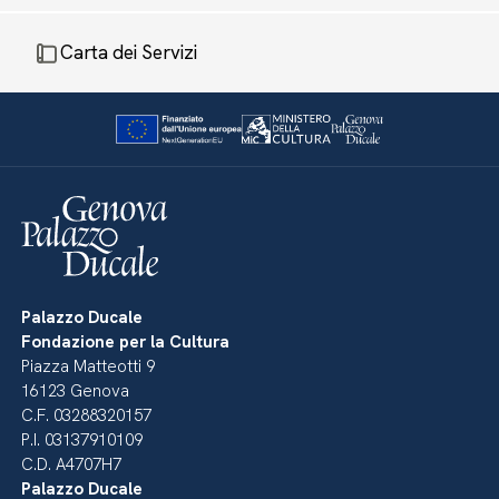
Carta dei Servizi
Palazzo Ducale
Fondazione per la Cultura
Piazza Matteotti 9
16123 Genova
C.F. 03288320157
P.I. 03137910109
C.D. A4707H7
Palazzo Ducale