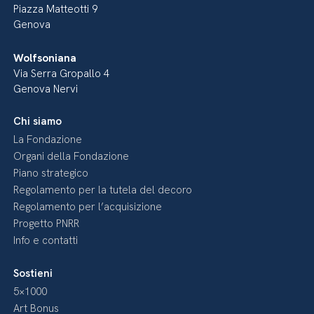
Piazza Matteotti 9
Genova
Wolfsoniana
Via Serra Gropallo 4
Genova Nervi
Chi siamo
La Fondazione
Organi della Fondazione
Piano strategico
Regolamento per la tutela del decoro
Regolamento per l’acquisizione
Progetto PNRR
Info e contatti
Sostieni
5×1000
Art Bonus