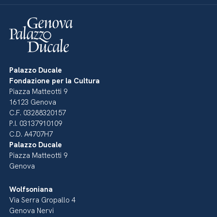
Palazzo Ducale
Fondazione per la Cultura
Piazza Matteotti 9
16123 Genova
C.F. 03288320157
P.I. 03137910109
C.D. A4707H7
Palazzo Ducale
Piazza Matteotti 9
Genova
Wolfsoniana
Via Serra Gropallo 4
Genova Nervi