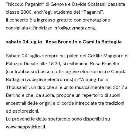
“Niccolò Paganini” di Genova e Davide Scatassi, bassista
classe 2000, anch’egli studente del “Paganini”.
Il concerto è a ingresso gratuito con prenotazione
consigliata all’indirizzo
info@gezmataz.org
.
sabato 24 luglio | Rosa Brunello e Camilla Battaglia
Sabato 24 luglio, sempre sul palco del Cortile Maggiore di
Palazzo Ducale alle 18.30, si esibiranno Rosa Brunello
(contrabbasso/basso elettrico/live electron ics) e Camilla
Battaglia (voce/live electron ics) in “A Song for a
Thousand”, un duo che si è unito musicalmente nel 2017 a
Berlino e che, da allora, propone un repertorio di suoni
ancestrali delle origini e di corde intrecciate tra tradizioni
ed esplorazioni.
Le prevendite dello spettacolo sono disponibili su
www.happyticket.it
.