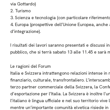
via Gottardo)
2. Turismo
3. Scienza e tecnologia (con particolare riferimento
4. Europa (prospettive dell’Unione Europea, anche a
d’integrazione).
I risultati dei lavori saranno presentati e discussi 
pubblico, che si terrà sabato 13 alle 11.45 e sarà
Le ragioni del Forum
Italia e Svizzera intrattengono relazioni intense in 
finanziario, culturale, transfrontaliero. L’interscambio
terzo partner commerciale della Svizzera, la Conf
d’esportazione per l’Italia. La Svizzera è inoltre l’
l’italiano è lingua ufficiale e nel suo territorio viv
mentre un’importante comunità elvetica risiede in I