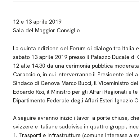
12 e 13 aprile 2019
Sala del Maggior Consiglio
La quinta edizione del Forum di dialogo tra Italia 
sabato 13 aprile 2019 presso il Palazzo Ducale di 
12 alle 14.30 da una cerimonia pubblica moderata 
Caracciolo, in cui interverranno il Presidente della 
Sindaco di Genova Marco Bucci, il Viceministro dell
Edoardo Rixi, il Ministro per gli Affari Regionali e 
Dipartimento Federale degli Affari Esteri Ignazio C
A seguire avranno inizio i lavori a porte chiuse, c
svizzere e italiane suddivise in quattro gruppi, ince
1. Trasporti e infrastrutture (comune interesse a svil