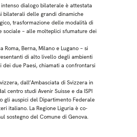
 intenso dialogo bilaterale è attestata
si bilaterali delle grandi dinamiche
gico, trasformazione delle modalità di
 sociale – alle molteplici sfumature dei
e a Roma, Berna, Milano e Lugano – si
entanti di alto livello degli ambienti
rali dei due Paesi, chiamati a confrontarsi
Svizzera, dall’Ambasciata di Svizzera in
dal centro studi Avenir Suisse e da ISPI
otto gli auspici del Dipartimento Federale
teri italiano. La Regione Liguria è co-
 sul sostegno del Comune di Genova.