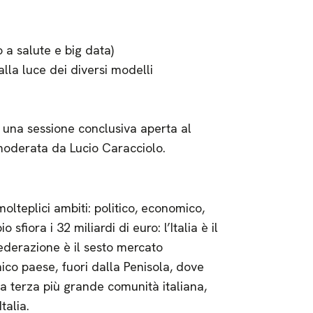
 a salute e big data)
lla luce dei diversi modelli
in una sessione conclusiva aperta al
 moderata da Lucio Caracciolo.
molteplici ambiti: politico, economico,
 sfiora i 32 miliardi di euro: l’Italia è il
ederazione è il sesto mercato
unico paese, fuori dalla Penisola, dove
e la terza più grande comunità italiana,
talia.