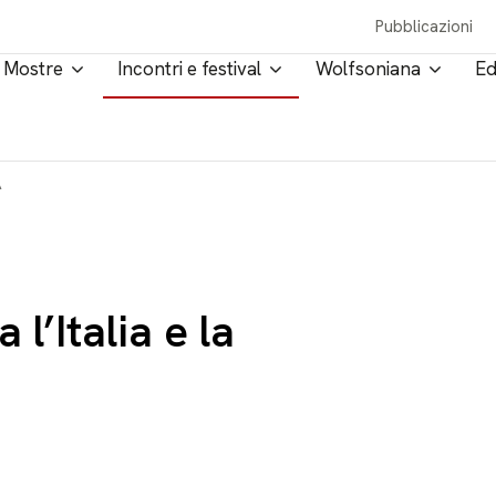
Pubblicazioni
Mostre
Incontri e festival
Wolfsoniana
Ed
A
 l’Italia e la