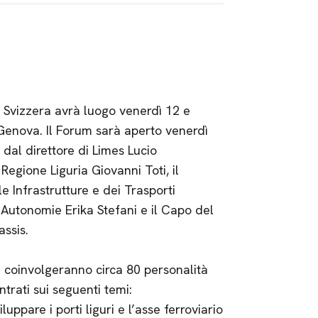
e Svizzera avrà luogo venerdì 12 e
Genova. Il Forum sarà aperto venerdì
dal direttore di Limes Lucio
Regione Liguria Giovanni Toti, il
e Infrastrutture e dei Trasporti
le Autonomie Erika Stefani e il Capo del
assis.
he coinvolgeranno circa 80 personalità
ntrati sui seguenti temi:
uppare i porti liguri e l’asse ferroviario