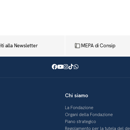
viti alla Newsletter
MEPA di Consip
Facebook
Youtube
Instagram
TikTok
WhatsApp
Chi siamo
La Fondazione
Organi della Fondazione
Piano strategico
Regolamento per la tutela del d