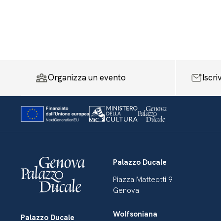
Organizza un evento
Iscri
Palazzo Ducale
Piazza Matteotti 9
Genova
Wolfsoniana
Palazzo Ducale