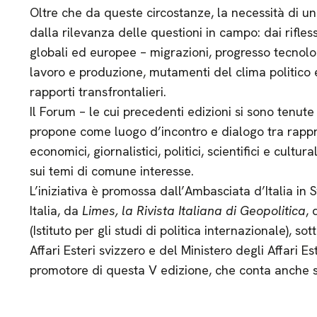
Oltre che da queste circostanze, la necessità di un
dalla rilevanza delle questioni in campo: dai rifles
globali ed europee – migrazioni, progresso tecnolo
lavoro e produzione, mutamenti del clima politico e
rapporti transfrontalieri.
Il Forum – le cui precedenti edizioni si sono tenut
propone come luogo d’incontro e dialogo tra rappres
economici, giornalistici, politici, scientifici e cultu
sui temi di comune interesse.
L’iniziativa è promossa dall’Ambasciata d’Italia in 
Italia, da
Limes, la Rivista Italiana di Geopolitica
, 
(Istituto per gli studi di politica internazionale), s
Affari Esteri svizzero e del Ministero degli Affari Es
promotore di questa V edizione, che conta anche