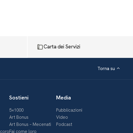
Carta dei Servizi
Torna su
Sostieni
Media
5×1000
Pubblicazioni
Art Bonus
Video
Art Bonus – Mecenati
Podcast
ecoro
Fai come loro