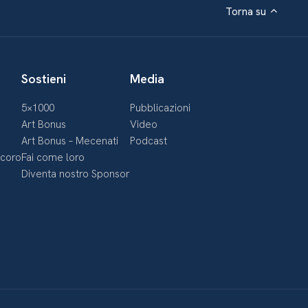
Torna su
Sostieni
Media
5×1000
Pubblicazioni
Art Bonus
Video
Art Bonus – Mecenati
Podcast
ecoro
Fai come loro
Diventa nostro Sponsor