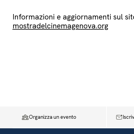
Informazioni e aggiornamenti sul sit
mostradelcinemagenova.org
Organizza un evento
Iscri