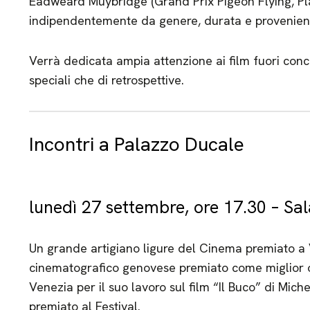
Eadweard Muybridge (Grand Prix Pigeon Flying, Plate
indipendentemente da genere, durata e provenien
Verrà dedicata ampia attenzione ai film fuori conco
speciali che di retrospettive.
Incontri a Palazzo Ducale
lunedì 27 settembre, ore 17.30 – Sal
Un grande artigiano ligure del Cinema premiato a
cinematografico genovese premiato come miglior op
Venezia per il suo lavoro sul film “Il Buco” di Mi
premiato al Festival.