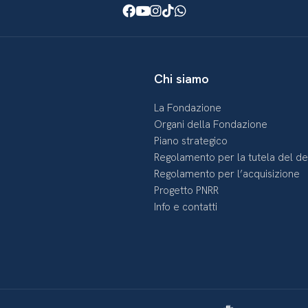
Facebook
Youtube
Instagram
TikTok
WhatsApp
Chi siamo
La Fondazione
Organi della Fondazione
Piano strategico
Regolamento per la tutela del d
Regolamento per l’acquisizione
Progetto PNRR
Info e contatti