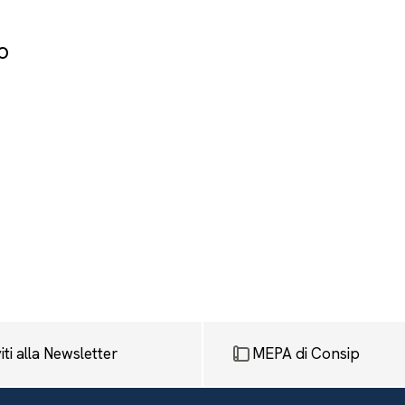
o
viti alla Newsletter
MEPA di Consip