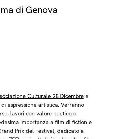
nema di Genova
1
sociazione Culturale 28 Dicembre
e
di espressione artistica. Verranno
orso, lavori con valore poetico o
medesima importanza a film di fiction e
Grand Prix del Festival, dedicato a