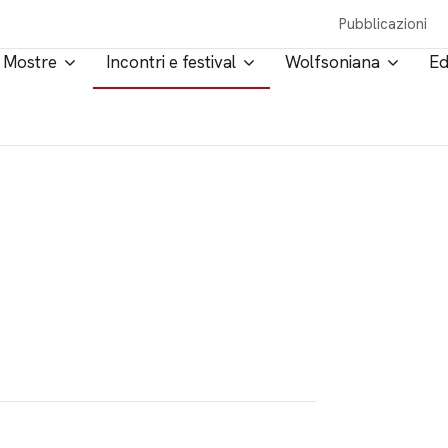
Pubblicazioni
Mostre
Incontri e festival
Wolfsoniana
Ed