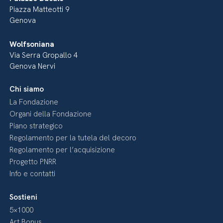
Piazza Matteotti 9
Genova
Wolfsoniana
Via Serra Gropallo 4
Genova Nervi
Chi siamo
La Fondazione
Organi della Fondazione
Piano strategico
Regolamento per la tutela del decoro
Regolamento per l’acquisizione
Progetto PNRR
Info e contatti
Sostieni
5×1000
Art Bonus