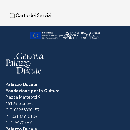
Carta dei Servizi
Palazzo Ducale
Fondazione per la Cultura
Piazza Matteotti 9
16123 Genova
C.F. 03288320157
P.I. 03137910109
C.D. A4707H7
Palazzo Ducale