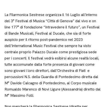
La Filarmonica Sestrese organizza il 16 Luglio all’interno
del 3° Festival di Musica “Città di Genova” dal vivo e on
line 177° di fondazione “Intravedere il futuro”, un Festival
di Bande Musicali, Festival al Ducale, che sia di forte
auspicio per il ritorno post-pandemico nel 2023
dell’International Music Festival che sempre ha visto
centrale proprio Palazzo Ducale come prestigiosa sede
per i concerti. Il festival vedrà esibirsi alcune realtà locali,
tutte accomunate dalla forte presenza di giovani come
sono giovani i loro direttori, dall’Orchestra di Fiati e
percussioni N.S. della Guardia di Pontedecimo diretta dal
M° Davide Calcagno di Pontedecimo, al Corpo musicale
Romualdo Marenco di Novi Ligure (Alessandria) diretto dal
M° Massimo Folli.
Non mancherà la Filarmonica Sestrese (diretta per