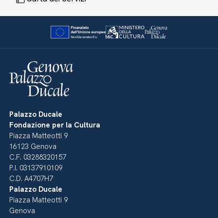
Palazzo Ducale
Fondazione per la Cultura
Piazza Matteotti 9
16123 Genova
C.F. 03288320157
P.I. 03137910109
C.D. A4707H7
Palazzo Ducale
Piazza Matteotti 9
Genova