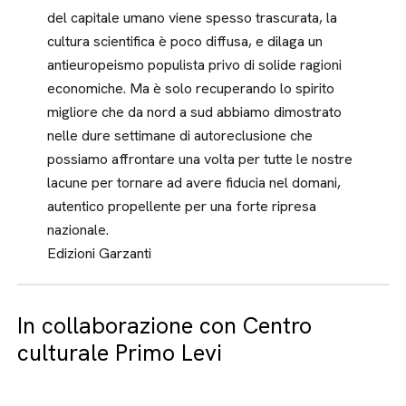
del capitale umano viene spesso trascurata, la
cultura scientifica è poco diffusa, e dilaga un
antieuropeismo populista privo di solide ragioni
economiche. Ma è solo recuperando lo spirito
migliore che da nord a sud abbiamo dimostrato
nelle dure setti­mane di autoreclusione che
possiamo affrontare una volta per tutte le no­stre
lacune per tornare ad avere fidu­cia nel domani,
autentico propel­lente per una forte ripresa
nazionale.
Edizioni Garzanti
In collaborazione con Centro
culturale Primo Levi