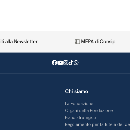
viti alla Newsletter
MEPA di Consip
Facebook
Youtube
Instagram
TikTok
WhatsApp
Chi siamo
La Fondazione
Organi della Fondazione
Piano strategico
Regolamento per la tutela del d