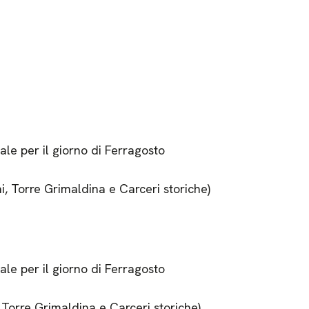
ale per il giorno di Ferragosto
i, Torre Grimaldina e Carceri storiche)
ale per il giorno di Ferragosto
 Torre Grimaldina e Carceri storiche)