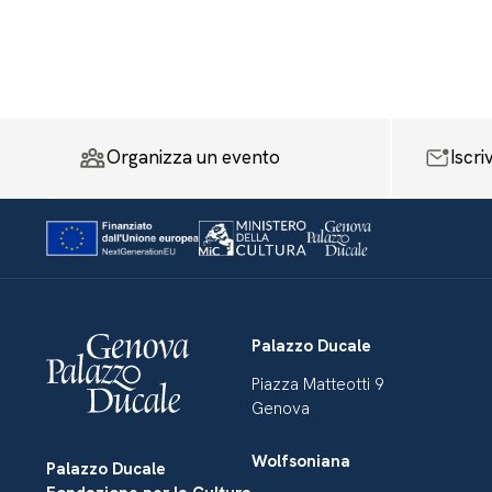
Organizza un evento
Iscri
Palazzo Ducale
Piazza Matteotti 9
Genova
Wolfsoniana
Palazzo Ducale