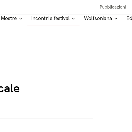
Pubblicazioni
Mostre
Incontri e festival
Wolfsoniana
Ed
cale