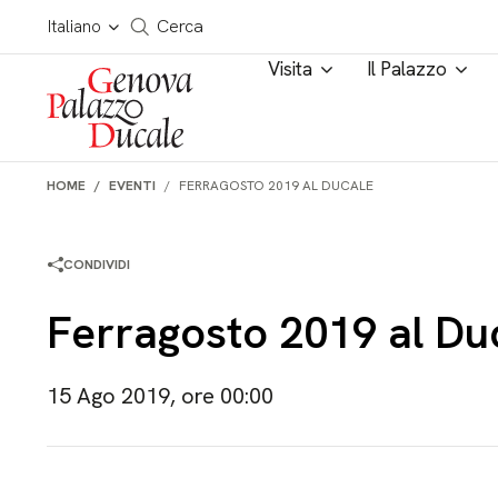
Salta al contenuto
Cerca in tutto il sito
Italiano
Cerca
Visita
Il Palazzo
HOME
EVENTI
FERRAGOSTO 2019 AL DUCALE
CONDIVIDI
Ferragosto 2019 al Du
15 Ago 2019, ore 00:00