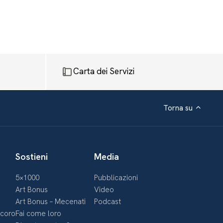
Carta dei Servizi
Torna su
Sostieni
Media
5×1000
Pubblicazioni
Art Bonus
Video
Art Bonus – Mecenati
Podcast
ecoro
Fai come loro