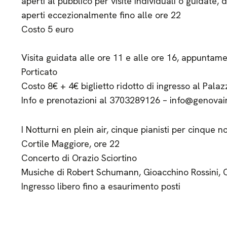
aperti al pubblico per visite individuali o guidate, d
aperti eccezionalmente fino alle ore 22
Costo 5 euro
Visita guidata alle ore 11 e alle ore 16, appuntamen
Porticato
Costo 8€ + 4€ biglietto ridotto di ingresso al Palaz
Info e prenotazioni al 3703289126 – info@genovai
I Notturni en plein air, cinque pianisti per cinque no
Cortile Maggiore, ore 22
Concerto di Orazio Sciortino
Musiche di Robert Schumann, Gioacchino Rossini, Or
Ingresso libero fino a esaurimento posti