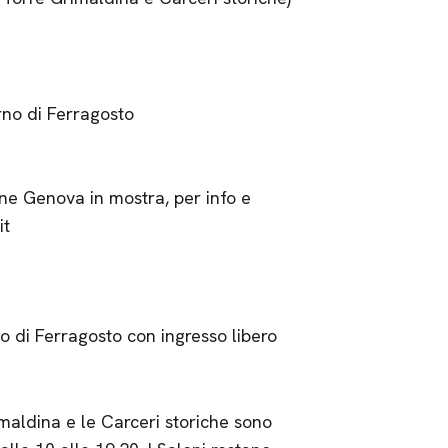
orno di Ferragosto
one Genova in mostra, per info e
it
rno di Ferragosto con ingresso libero
imaldina e le Carceri storiche sono