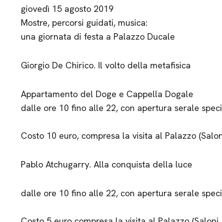
giovedì 15 agosto 2019
Mostre, percorsi guidati, musica:
una giornata di festa a Palazzo Ducale
Giorgio De Chirico. Il volto della metafisica
Appartamento del Doge e Cappella Dogale
dalle ore 10 fino alle 22, con apertura serale speci
Costo 10 euro, compresa la visita al Palazzo (Salon
Pablo Atchugarry. Alla conquista della luce
dalle ore 10 fino alle 22, con apertura serale speci
Costo 5 euro compresa la visita al Palazzo (Saloni,