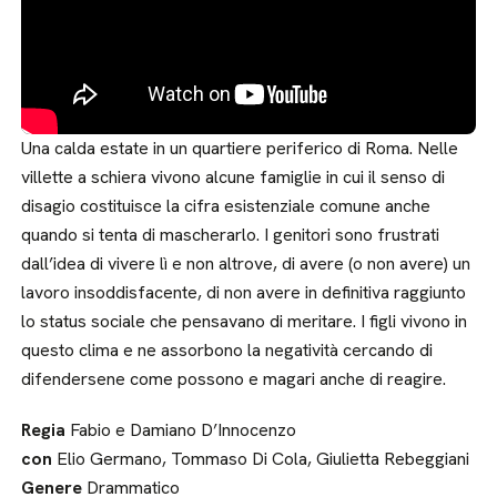
Una calda estate in un quartiere periferico di Roma. Nelle
villette a schiera vivono alcune famiglie in cui il senso di
disagio costituisce la cifra esistenziale comune anche
quando si tenta di mascherarlo. I genitori sono frustrati
dall’idea di vivere lì e non altrove, di avere (o non avere) un
lavoro insoddisfacente, di non avere in definitiva raggiunto
lo status sociale che pensavano di meritare. I figli vivono in
questo clima e ne assorbono la negatività cercando di
difendersene come possono e magari anche di reagire.
Regia
Fabio e Damiano D’Innocenzo
con
Elio Germano, Tommaso Di Cola, Giulietta Rebeggiani
Genere
Drammatico