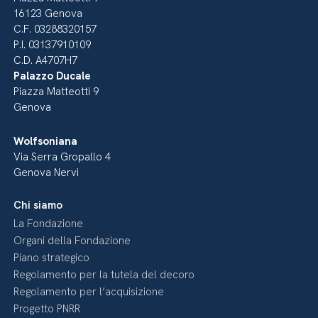
16123 Genova
C.F. 03288320157
P.I. 03137910109
C.D. A4707H7
Palazzo Ducale
Piazza Matteotti 9
Genova
Wolfsoniana
Via Serra Gropallo 4
Genova Nervi
Chi siamo
La Fondazione
Organi della Fondazione
Piano strategico
Regolamento per la tutela del decoro
Regolamento per l’acquisizione
Progetto PNRR