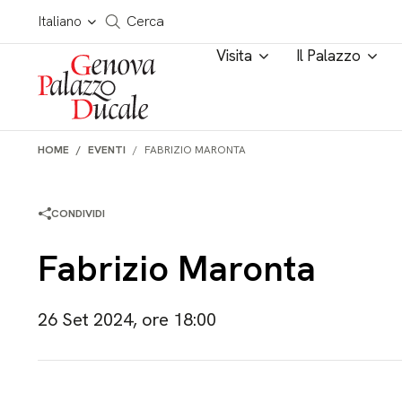
Salta al contenuto
Cerca in tutto il sito
Italiano
Cerca
Visita
Il Palazzo
HOME
EVENTI
FABRIZIO MARONTA
CONDIVIDI
Fabrizio Maronta
26 Set 2024, ore 18:00