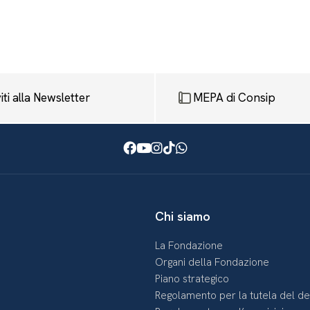
viti alla Newsletter
MEPA di Consip
Facebook
Youtube
Instagram
TikTok
WhatsApp
Chi siamo
La Fondazione
Organi della Fondazione
Piano strategico
Regolamento per la tutela del d