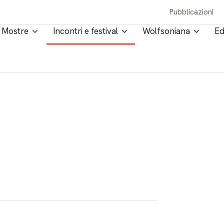
Pubblicazioni
Mostre
Incontri e festival
Wolfsoniana
Ed