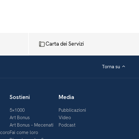
Carta dei Servizi
Torna su
Sostieni
Media
5×1000
Pubblicazioni
Art Bonus
Video
Art Bonus – Mecenati
Podcast
ecoro
Fai come loro