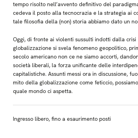
tempo risolto nell’avvento definitivo del paradigma l
cedeva il posto alla tecnocrazia e la strategia ai 
tale filosofia della (non) storia abbiamo dato un n
Oggi, di fronte ai violenti sussulti indotti dalla cri
globalizzazione si svela fenomeno geopolitico, pr
secolo americano non ce ne siamo accorti, dandone p
società liberali, la forza unificante delle interdi
capitalistiche. Assunti messi ora in discussione, fu
mito della globalizzazione come feticcio, possiamo
quale mondo ci aspetta.
Ingresso libero, fino a esaurimento posti