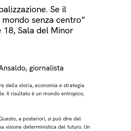
alizzazione. Se il
il mondo senza centro”
 18, Sala del Minor
Ansaldo, giornalista
re della storia, economia e strategia
le. Il risultato è un mondo entropico,
Questo, a posteriori, si può dire del
una visione deterministica del futuro. Un