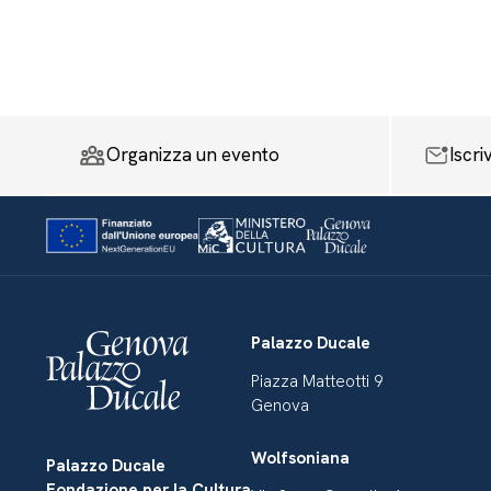
Organizza un evento
Iscri
Palazzo Ducale
Piazza Matteotti 9
Genova
Wolfsoniana
Palazzo Ducale
Fondazione per la Cultura