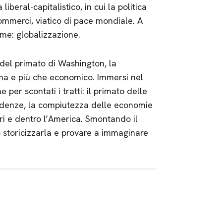
iberal-capitalistico, in cui la politica
commerci, viatico di pace mondiale. A
ome: globalizzazione.
si del primato di Washington, la
ima e più che economico. Immersi nel
er scontati i tratti: il primato delle
pendenze, la compiutezza delle economie
ori e dentro l’America. Smontando il
 storicizzarla e provare a immaginare