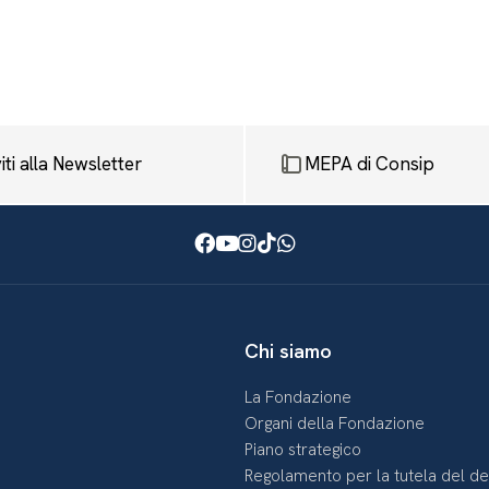
viti alla Newsletter
MEPA di Consip
Facebook
Youtube
Instagram
TikTok
WhatsApp
Chi siamo
La Fondazione
Organi della Fondazione
Piano strategico
Regolamento per la tutela del d