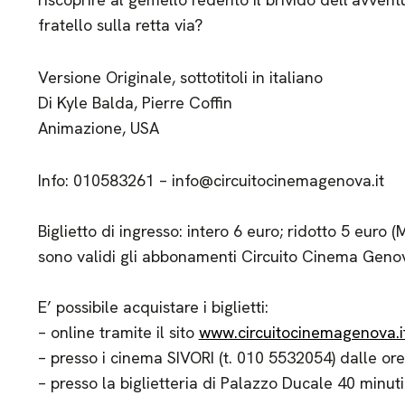
fratello sulla retta via?
Versione Originale, sottotitoli in italiano
Di Kyle Balda, Pierre Coffin
Animazione, USA
Info: 010583261 – info@circuitocinemagenova.it
Biglietto di ingresso: intero 6 euro; ridotto 5 eur
sono validi gli abbonamenti Circuito Cinema Geno
E’ possibile acquistare i biglietti:
– online tramite il sito
www.circuitocinemagenova.i
– presso i cinema SIVORI (t. 010 5532054) dalle ore
– presso la biglietteria di Palazzo Ducale 40 minuti