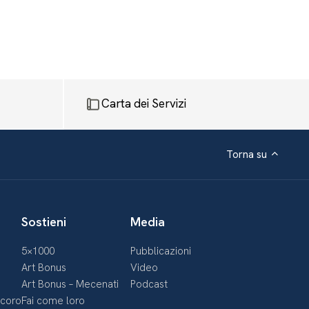
Carta dei Servizi
Torna su
Sostieni
Media
5×1000
Pubblicazioni
Art Bonus
Video
Art Bonus – Mecenati
Podcast
ecoro
Fai come loro