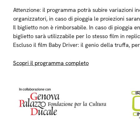
Attenzione: il programma potrà subire variazioni in
organizzatori, in caso di pioggia le proiezioni sara
Il biglietto non è rimborsabile. In caso di pioggia entr
biglietto sarà utilizzabile per lo stesso film in repli
Escluso il film Baby Driver: il genio della truffa, pe
Scopri il programma completo