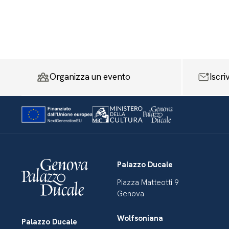
Organizza un evento
Iscri
Palazzo Ducale
Piazza Matteotti 9
Genova
Wolfsoniana
Palazzo Ducale