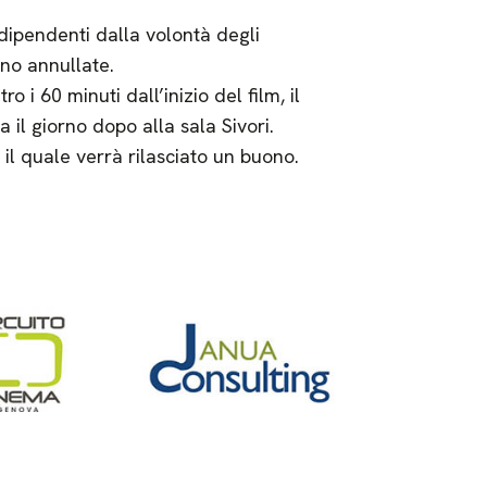
dipendenti dalla volontà degli
nno annullate.
o i 60 minuti dall’inizio del film, il
ca il giorno dopo alla sala Sivori.
r il quale verrà rilasciato un buono.