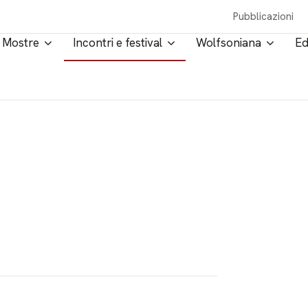
Pubblicazioni
Mostre
Incontri e festival
Wolfsoniana
Ed