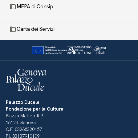
MEPA di Consip
Carta dei Servizi
Palazzo Ducale
Fondazione per la Cultura
Piazza Matteotti 9
16123 Genova
C.F. 03288320157
P.I. 03137910109