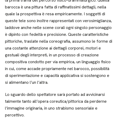
la prima trama del percorso fisico-drammaturgico. Quella
barocca è una pittura fatta di raffinatissimi dettagli, nella
quale la prospettiva è resa empiricamente. I soggetti di
queste tele sono inoltre rappresentati con verosimiglianza,
laddove anche nelle scene corali ogni singolo personaggio
è dipinto con fedeltà e precisione. Queste caratteristiche
pittoriche, traslate nella coreografia, assumono le forme di
una costante attenzione ai dettagli corporei, motori e
gestuali degli interpreti, in un processo di creazione
compositiva condotto per via empirica, un linguaggio fisico
in cui, come accade propriamente nel barocco, possibilità
di sperimentazione e capacità applicativa si sostengono e
si alimentano l’un l’altra.
Lo sguardo dello spettatore sarà portato ad avvicinarsi
talmente tanto all’opera coreutica/pittorica da perderne
l’immagine originaria, in uno strabismo sensoriale e
percettivo.