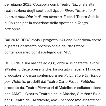
per giugno 2022. Collabora con il Teatro Nazionale alla
realizzazione degli spettacoli
Spoon Rive
r,
Tintarella di
Luna
, e
Alda.Diario di una diversa
. E con il Teatro Stabile
di Bolzano per la creazione dello spettacolo
Tango
Macondo
.
Dal 2018 DEOS avvia il progetto L’Azione Silenziosa, corso
di perfezionamento professionale del danzatore
contemporaneo con il sostegno del MiC.
DEOS dalla sua nascita ad oggi, oltre a un costante lavoro
all’interno delle opere liriche, ha portato in scena 11 nuove
produzioni di danza contemporanea:
Pulcinella
e
Un Tango
per Violetta
, prodotti dal Teatro Carlo Felice,
Relâche
,
prodotto dal Teatro Piermarini di Matelica in collaborazione
con AMAT – Circuito Teatrale delle Marche,
Blaubart Blue
per il Teatro dell’Archivolto,
MM – Microcosmo Mozart
per