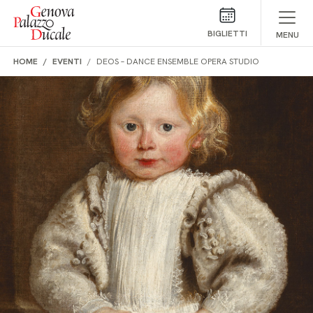
Salta al contenuto
BIGLIETTI
MENU
HOME
EVENTI
DEOS – DANCE ENSEMBLE OPERA STUDIO