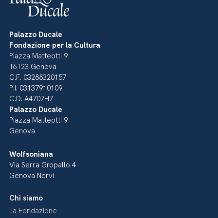
Palazzo Ducale
Fondazione per la Cultura
Piazza Matteotti 9
16123 Genova
C.F. 03288320157
P.I. 03137910109
C.D. A4707H7
Palazzo Ducale
Piazza Matteotti 9
Genova
Wolfsoniana
Via Serra Gropallo 4
Genova Nervi
Chi siamo
La Fondazione