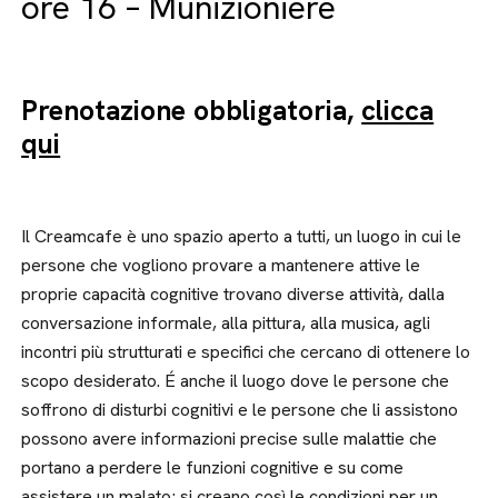
ore 16 – Munizioniere
Prenotazione obbligatoria,
clicca
qui
Il Creamcafe è uno spazio aperto a tutti, un luogo in cui le
persone che vogliono provare a mantenere attive le
proprie capacità cognitive trovano diverse attività, dalla
conversazione informale, alla pittura, alla musica, agli
incontri più strutturati e specifici che cercano di ottenere lo
scopo desiderato. É anche il luogo dove le persone che
soffrono di disturbi cognitivi e le persone che li assistono
possono avere informazioni precise sulle malattie che
portano a perdere le funzioni cognitive e su come
assistere un malato; si creano così le condizioni per un