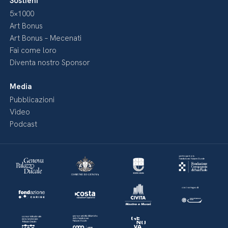
Sostieni
5×1000
Art Bonus
Art Bonus – Mecenati
Fai come loro
Diventa nostro Sponsor
Media
Pubblicazioni
Video
Podcast