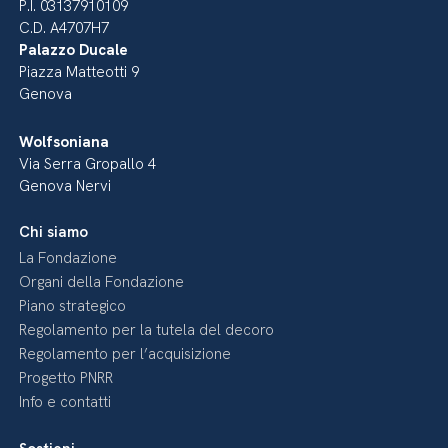
P.I. 03137910109
C.D. A4707H7
Palazzo Ducale
Piazza Matteotti 9
Genova
Wolfsoniana
Via Serra Gropallo 4
Genova Nervi
Chi siamo
La Fondazione
Organi della Fondazione
Piano strategico
Regolamento per la tutela del decoro
Regolamento per l’acquisizione
Progetto PNRR
Info e contatti