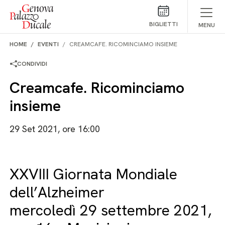
Salta al contenuto
BIGLIETTI
MENU
HOME
EVENTI
CREAMCAFE. RICOMINCIAMO INSIEME
CONDIVIDI
Creamcafe. Ricominciamo
insieme
29 Set 2021, ore 16:00
XXVIII Giornata Mondiale
dell’Alzheimer
mercoledì 29 settembre 2021,