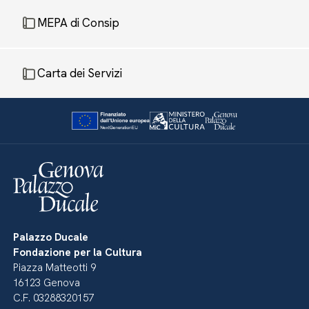
MEPA di Consip
Carta dei Servizi
Palazzo Ducale
Fondazione per la Cultura
Piazza Matteotti 9
16123 Genova
C.F. 03288320157