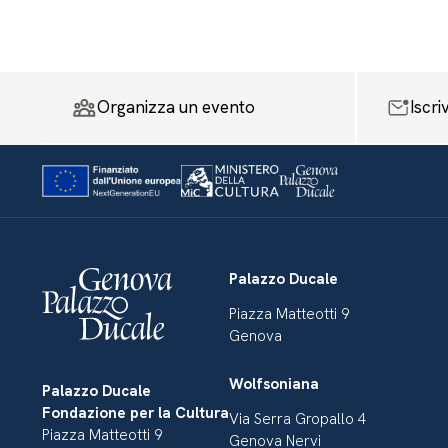
Organizza un evento
Iscri
Palazzo Ducale
Piazza Matteotti 9
Genova
Wolfsoniana
Palazzo Ducale
Fondazione per la Cultura
Via Serra Gropallo 4
Piazza Matteotti 9
Genova Nervi