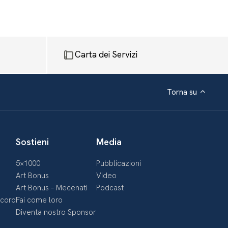
Carta dei Servizi
Torna su
Sostieni
Media
5×1000
Pubblicazioni
Art Bonus
Video
Art Bonus – Mecenati
Podcast
ecoro
Fai come loro
Diventa nostro Sponsor