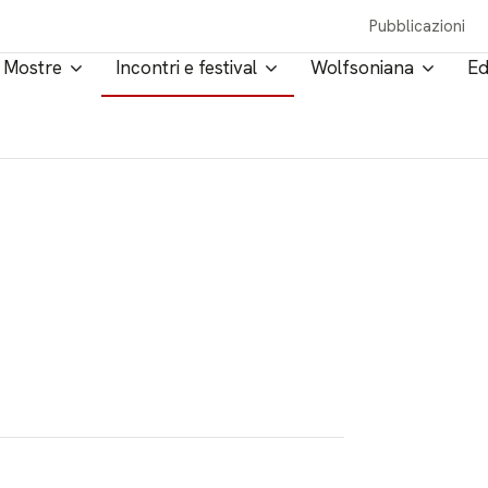
Pubblicazioni
Mostre
Incontri e festival
Wolfsoniana
Ed