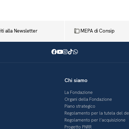
viti alla Newsletter
MEPA di Consip
Facebook
Youtube
Instagram
TikTok
WhatsApp
Chi siamo
La Fondazione
Organi della Fondazione
Piano strategico
Regolamento per la tutela del d
Regolamento per l’acquisizione
Progetto PNRR