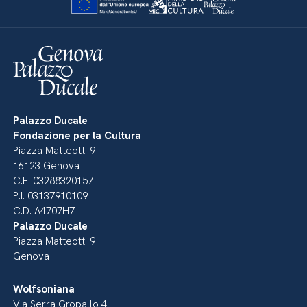
Palazzo Ducale
Fondazione per la Cultura
Piazza Matteotti 9
16123 Genova
C.F. 03288320157
P.I. 03137910109
C.D. A4707H7
Palazzo Ducale
Piazza Matteotti 9
Genova
Wolfsoniana
Via Serra Gropallo 4