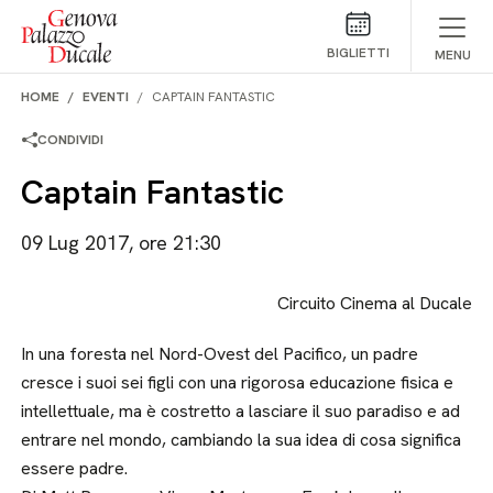
Salta al contenuto
BIGLIETTI
MENU
HOME
EVENTI
CAPTAIN FANTASTIC
CONDIVIDI
Captain Fantastic
09 Lug 2017, ore 21:30
Circuito Cinema al Ducale
In una foresta nel Nord-Ovest del Pacifico, un padre
cresce i suoi sei figli con una rigorosa educazione fisica e
intellettuale, ma è costretto a lasciare il suo paradiso e ad
entrare nel mondo, cambiando la sua idea di cosa significa
essere padre.