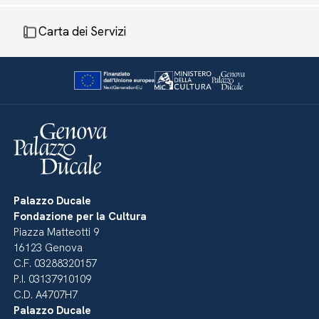
Carta dei Servizi
Palazzo Ducale
Fondazione per la Cultura
Piazza Matteotti 9
16123 Genova
C.F. 03288320157
P.I. 03137910109
C.D. A4707H7
Palazzo Ducale