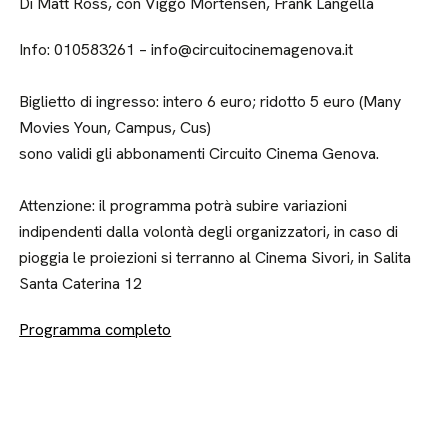
Di Matt Ross, con Viggo Mortensen, Frank Langella
Info: 010583261 – info@circuitocinemagenova.it
Biglietto di ingresso: intero 6 euro; ridotto 5 euro (Many
Movies Youn, Campus, Cus)
sono validi gli abbonamenti Circuito Cinema Genova.
Attenzione: il programma potrà subire variazioni
indipendenti dalla volontà degli organizzatori, in caso di
pioggia le proiezioni si terranno al Cinema Sivori, in Salita
Santa Caterina 12
Programma completo