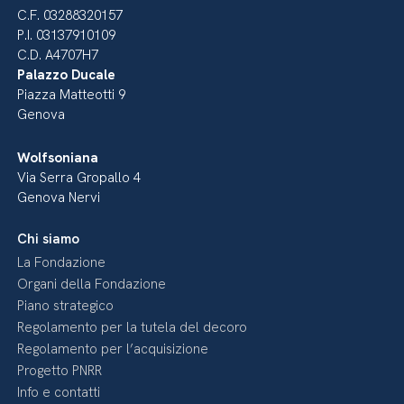
C.F. 03288320157
P.I. 03137910109
C.D. A4707H7
Palazzo Ducale
Piazza Matteotti 9
Genova
Wolfsoniana
Via Serra Gropallo 4
Genova Nervi
Chi siamo
La Fondazione
Organi della Fondazione
Piano strategico
Regolamento per la tutela del decoro
Regolamento per l’acquisizione
Progetto PNRR
Info e contatti