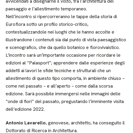
avvicendati a disegnarne il volto, tra l’architettura del
paesaggio e l’allestimento temporaneo.
Nell’incontro si ripercorreranno le tappe della storia di
Euroflora sotto un profilo storico-critico,
contestualizzandole nei luoghi che le hanno accolte e
illustrandone i contenuti sia dal punto di vista paesaggistico
e scenografico, che da quello botanico e florovivaistico.
L’incontro sarà un’importante occasione per ricordare le
edizioni al “Palasport”; apprendere dalle esperienze degli
addetti ai lavori le sfide tecniche e strutturali che un
allestimento di questo tipo comporta, in ambiente chiuso –
come nel passato – e all’aperto – come dalla scorsa
edizione. Sarà possibile immergersi nelle immagini delle
“onde di fiori” del passato, pregustando l’imminente visita
dell’edizione 2022.
Antonio Lavarello
, genovese, architetto, ha conseguito il
Dottorato di Ricerca in Architettura.