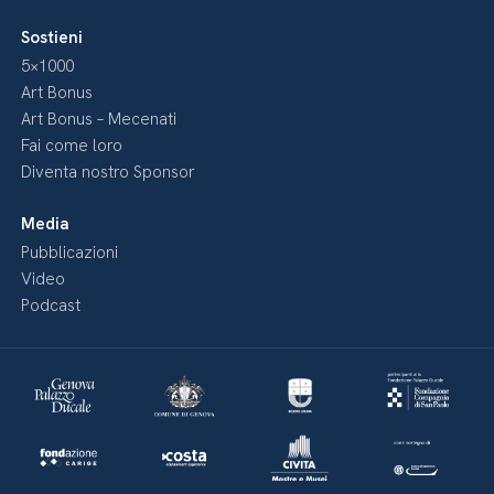
Sostieni
5×1000
Art Bonus
Art Bonus – Mecenati
Fai come loro
Diventa nostro Sponsor
Media
Pubblicazioni
Video
Podcast