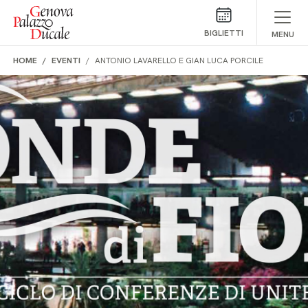
Salta al contenuto
BIGLIETTI
MENU
HOME
EVENTI
ANTONIO LAVARELLO E GIAN LUCA PORCILE