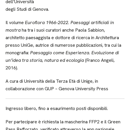
dell’Università
degli Studi di Genova.
Il volume
Euroflora 1966-2022. Paesaggi artificiali in
mostra
ha tra i suoi curatori anche Paola Sabbion,
architetto paesaggista e dottore di ricerca in Architettura
presso UniGe, autrice di numerose pubblicazioni, tra cui la
monografia:
Paesaggio come Esperienza. Evoluzione di
un’idea tra storia, natura ed ecologia
(Franco Angeli,
2016).
A cura di Università della Terza Età di Unige, in
collaborazione con GUP – Genova University Press
Ingresso libero, fino a esaurimento posti disponibili.
Per partecipare è richiesta la mascherina FFP2 e il Green
Pass Rafforzato, verificato attraverso la app nazionale