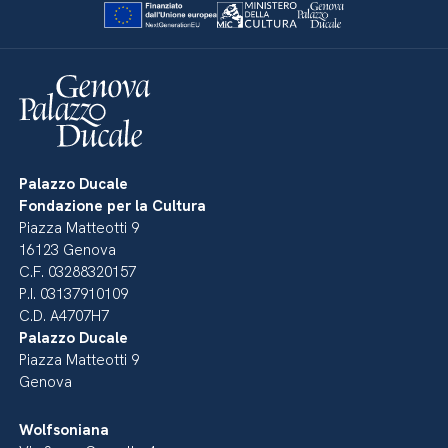
Palazzo Ducale
Fondazione per la Cultura
Piazza Matteotti 9
16123 Genova
C.F. 03288320157
P.I. 03137910109
C.D. A4707H7
Palazzo Ducale
Piazza Matteotti 9
Genova
Wolfsoniana