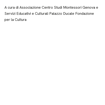
A cura di Associazione Centro Studi Montessori Genova e
Servizi Educativi e Culturali Palazzo Ducale Fondazione
per la Cultura