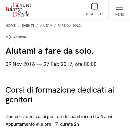
Salta al contenuto
BIGLIETTI
MENU
HOME
EVENTI
AIUTAMI A FARE DA SOLO.
CONDIVIDI
Aiutami a fare da solo.
09 Nov 2016 — 27 Feb 2017, ore 00:00
Corsi di formazione dedicati ai
genitori
Due corsi dedicati ai genitori dei bambini da 0 a 6 anni
Appuntamento alle ore 17, durata 2h