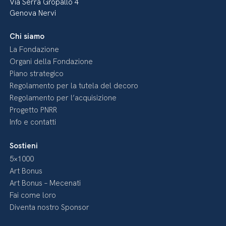
Via Serra Gropallo 4
Genova Nervi
Chi siamo
La Fondazione
Organi della Fondazione
Piano strategico
Regolamento per la tutela del decoro
Regolamento per l’acquisizione
Progetto PNRR
Info e contatti
Sostieni
5×1000
Art Bonus
Art Bonus – Mecenati
Fai come loro
Diventa nostro Sponsor