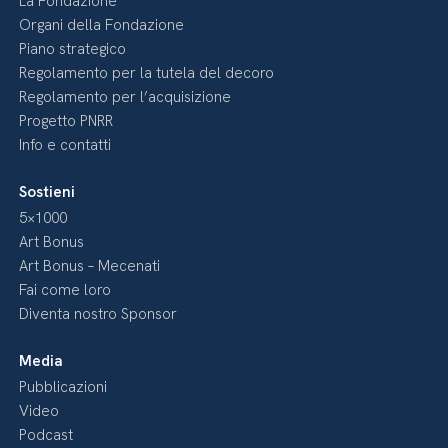
La Fondazione
Organi della Fondazione
Piano strategico
Regolamento per la tutela del decoro
Regolamento per l’acquisizione
Progetto PNRR
Info e contatti
Sostieni
5×1000
Art Bonus
Art Bonus – Mecenati
Fai come loro
Diventa nostro Sponsor
Media
Pubblicazioni
Video
Podcast