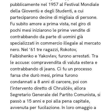
pubblicamente nel 1957 al Festival Mondiale
della Gioventù e degli Studenti, a cui
parteciparono decine di migliaia di persone.
Fu subito amore a prima vista, nel giro di
pochi mesi iniziarono le prime vendite di
contrabbando da parte di uomini già
specializzati in commercio illegale al mercato
nero. Nel ‘61 tre ragazzi, Rokotov,
Faibishenko e Yakovlev, furono arrestati. Tra
le accuse: compravendita di valuta estera e
contrabbando di jeans. Ci fu un processo
farsa che durò mesi, prima furono
condannati a 8 anni di carcere, poi con
l’intervento diretto di Chruščëv, allora
Segretario Generale del Partito Comunista, si
passò a 15 anni e poi alla pena capitale,
avvenuta per fucilazione. In loro omaggio a