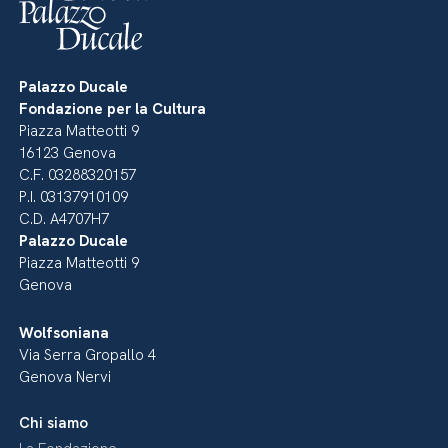
Palazzo Ducale
Fondazione per la Cultura
Piazza Matteotti 9
16123 Genova
C.F. 03288320157
P.I. 03137910109
C.D. A4707H7
Palazzo Ducale
Piazza Matteotti 9
Genova
Wolfsoniana
Via Serra Gropallo 4
Genova Nervi
Chi siamo