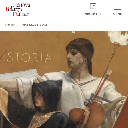
Salta al contenuto
BIGLIETTI
MENU
HOME
CINEMARATONA