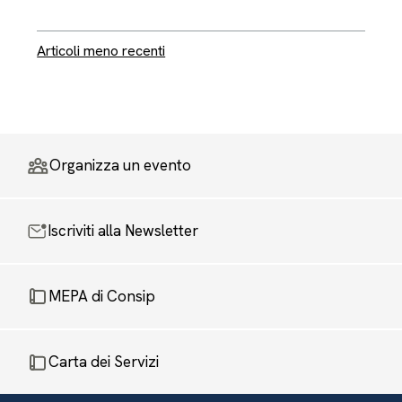
Navigazione articoli
Articoli meno recenti
Organizza un evento
Iscriviti alla Newsletter
MEPA di Consip
Carta dei Servizi