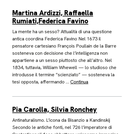
Martina Ardizzi, Raffaella
Rumiati,Federica Favino
La mente ha un sesso? Attualità di una questione
antica coordina Federica Favino Nel 1673 il
pensatore cartesiano François Poullain de la Barre
sosteneva con decisione che l’intelligenza non
appartiene a un sesso piuttosto che all’altro. Nel
1834, tuttavia, William Whewell — lo studioso che
introdusse il termine “scienziato” — sosteneva la
tesi opposta, affermando …
Continua
Pia Carolla, Silvia Ronchey
Antinaturalismo. L’icona da Bisanzio a Kandinskij
Secondo le antiche fonti, nel 726 l’imperatore di