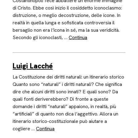
Costantinopoli fece abbattere un’enorme immagine
di Cristo. Ebbe così inizio il cosiddetto iconoclasmo:
distruzione, o meglio decostruzione, delle icone. In
realtà in quella lunga e sofisticata controversia il
bersaglio non era l’icona in sé, ma la sua veridicità.
Secondo gli iconoclasti, …
Continua
Luigi Lacché
La Costituzione dei diritti naturali: un itinerario storico
Quanto sono “naturali” i diritti naturali? Che significa
dire che alcuni diritti sono innati? E quali sono? Da
quali fonti deriverebbero? Di fronte a queste
domande i diritti “naturali” appaiono, in realtà, più
“artificiali” di quanto non dica l’aggettivo. Allora un
itinerario storico-costituzionale può aiutare a
cogliere …
Continua