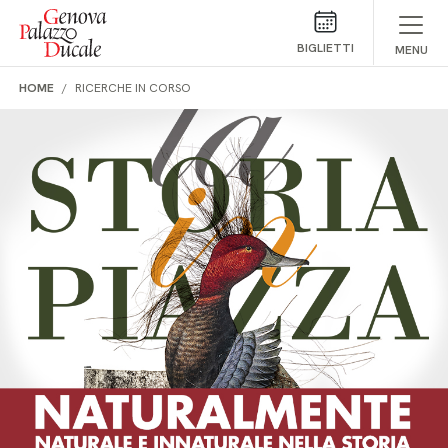
Salta al contenuto
BIGLIETTI
MENU
HOME
RICERCHE IN CORSO