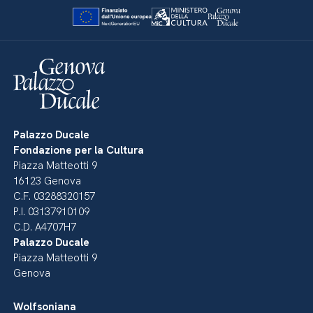
Palazzo Ducale
Fondazione per la Cultura
Piazza Matteotti 9
16123 Genova
C.F. 03288320157
P.I. 03137910109
C.D. A4707H7
Palazzo Ducale
Piazza Matteotti 9
Genova
Wolfsoniana