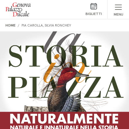
Salta al contenuto
BIGLIETTI
MENU
HOME
PIA CAROLLA, SILVIA RONCHEY