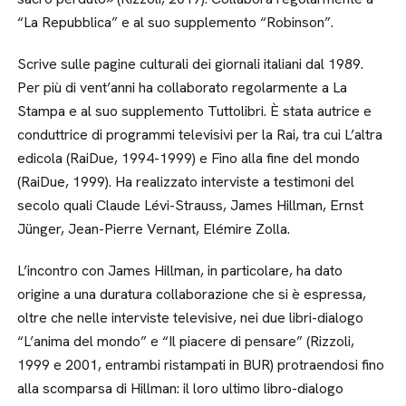
“La Repubblica” e al suo supplemento “Robinson”.
Scrive sulle pagine culturali dei giornali italiani dal 1989.
Per più di vent’anni ha collaborato regolarmente a La
Stampa e al suo supplemento Tuttolibri. È stata autrice e
conduttrice di programmi televisivi per la Rai, tra cui L’altra
edicola (RaiDue, 1994-1999) e Fino alla fine del mondo
(RaiDue, 1999). Ha realizzato interviste a testimoni del
secolo quali Claude Lévi-Strauss, James Hillman, Ernst
Jünger, Jean-Pierre Vernant, Elémire Zolla.
L’incontro con James Hillman, in particolare, ha dato
origine a una duratura collaborazione che si è espressa,
oltre che nelle interviste televisive, nei due libri-dialogo
“L’anima del mondo” e “Il piacere di pensare” (Rizzoli,
1999 e 2001, entrambi ristampati in BUR) protraendosi fino
alla scomparsa di Hillman: il loro ultimo libro-dialogo