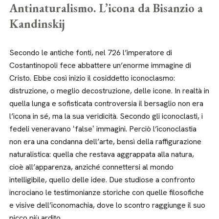
Antinaturalismo. L’icona da Bisanzio a
Kandinskij
Secondo le antiche fonti, nel 726 l’imperatore di
Costantinopoli fece abbattere un’enorme immagine di
Cristo. Ebbe così inizio il cosiddetto iconoclasmo:
distruzione, o meglio decostruzione, delle icone. In realtà in
quella lunga e sofisticata controversia il bersaglio non era
l’icona in sé, ma la sua veridicità. Secondo gli iconoclasti, i
fedeli veneravano ʻfalseʼ immagini. Perciò l’iconoclastia
non era una condanna dell’arte, bensì della raffigurazione
naturalistica: quella che restava aggrappata alla natura,
cioè all’apparenza, anziché connettersi al mondo
intelligibile, quello delle idee. Due studiose a confronto
incrociano le testimonianze storiche con quelle filosofiche
e visive dell’iconomachia, dove lo scontro raggiunge il suo
picco più ardito.