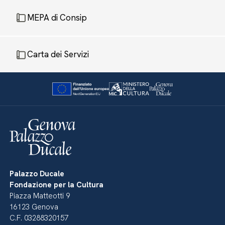
MEPA di Consip
Carta dei Servizi
Palazzo Ducale
Fondazione per la Cultura
Piazza Matteotti 9
16123 Genova
C.F. 03288320157