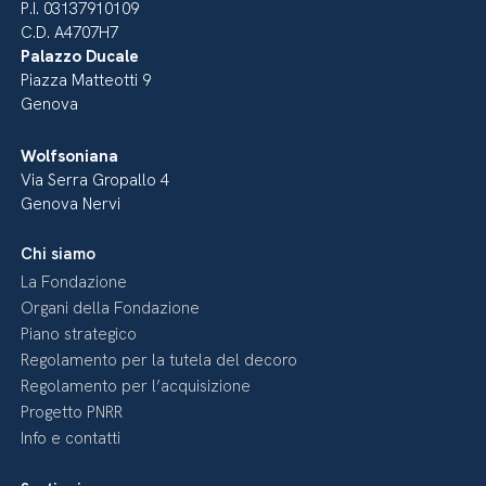
P.I. 03137910109
C.D. A4707H7
Palazzo Ducale
Piazza Matteotti 9
Genova
Wolfsoniana
Via Serra Gropallo 4
Genova Nervi
Chi siamo
La Fondazione
Organi della Fondazione
Piano strategico
Regolamento per la tutela del decoro
Regolamento per l’acquisizione
Progetto PNRR
Info e contatti