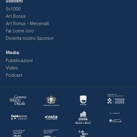
Sostieni
5×1000
Art Bonus
Art Bonus – Mecenati
Fai come loro
Diventa nostro Sponsor
Media
Pubblicazioni
Video
Podcast