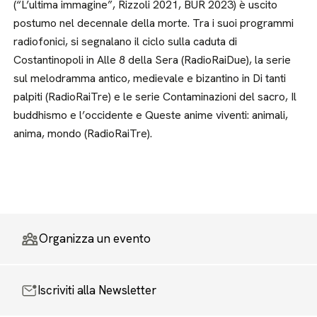
(“L’ultima immagine”, Rizzoli 2021, BUR 2023) è uscito
postumo nel decennale della morte. Tra i suoi programmi
radiofonici, si segnalano il ciclo sulla caduta di
Costantinopoli in Alle 8 della Sera (RadioRaiDue), la serie
sul melodramma antico, medievale e bizantino in Di tanti
palpiti (RadioRaiTre) e le serie Contaminazioni del sacro, Il
buddhismo e l’occidente e Queste anime viventi: animali,
anima, mondo (RadioRaiTre).
Organizza un evento
Iscriviti alla Newsletter