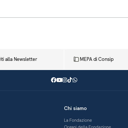
viti alla Newsletter
MEPA di Consip
Facebook
Youtube
Instagram
TikTok
WhatsApp
Chi siamo
La Fondazione
Organi della Fondazione