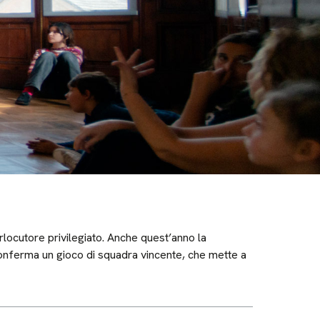
rlocutore privilegiato. Anche quest’anno la
si conferma un gioco di squadra vincente, che mette a