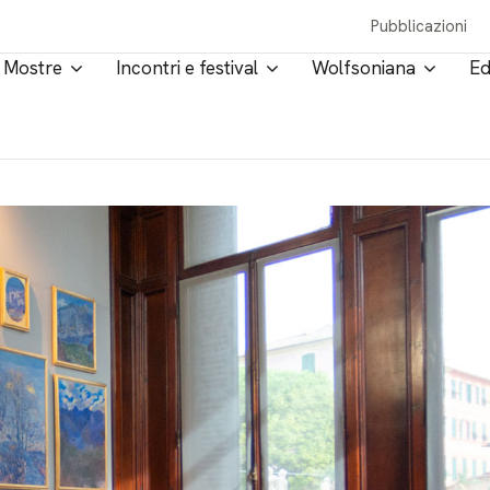
Pubblicazioni
Mostre
Incontri e festival
Wolfsoniana
Ed