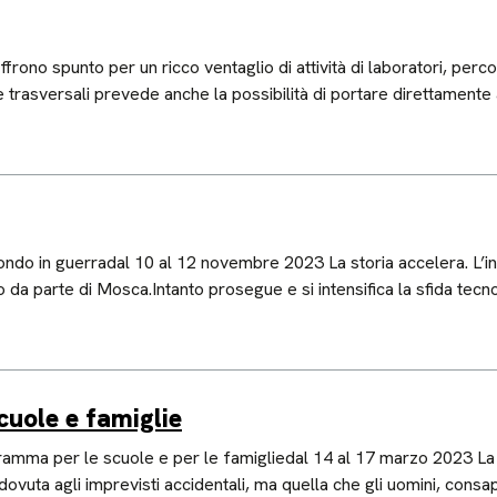
no spunto per un ricco ventaglio di attività di laboratori, percors
 trasversali prevede anche la possibilità di portare direttamente a 
 mondo in guerradal 10 al 12 novembre 2023 La storia accelera. L’in
 da parte di Mosca.Intanto prosegue e si intensifica la sfida tecnol
scuole e famiglie
gramma per le scuole e per le famigliedal 14 al 17 marzo 2023 La stor
, dovuta agli imprevisti accidentali, ma quella che gli uomini, co