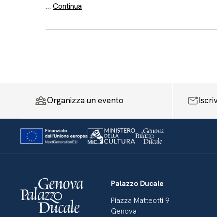
…
Continua
Organizza un evento
Iscri
Palazzo Ducale
Piazza Matteotti 9
Genova