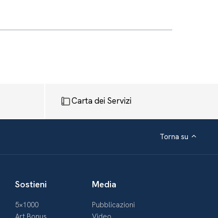
Carta dei Servizi
Torna su
Sostieni
Media
5×1000
Pubblicazioni
Art Bonus
Video