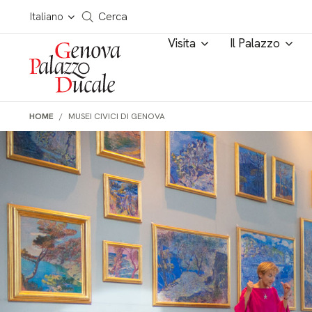
Salta al contenuto
Cerca in tutto il sito
Italiano
Cerca
Visita
Il Palazzo
HOME
MUSEI CIVICI DI GENOVA