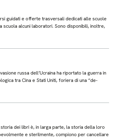
i guidati e offerte trasversali dedicati alle scuole
scuola alcuni laboratori. Sono disponibili, inoltre,
vasione russa dell’Ucraina ha riportato la guerra in
ogica tra Cina e Stati Uniti, foriera di una “de-
ia dei libri è, in larga parte, la storia della loro
nsapevolmente e sterilmente, compiono per cancellare