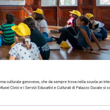
tema culturale genovese, che da sempre trova nella scuola un inte
i Musei Civici e i Servizi Educativi e Culturali di Palazzo Ducale 