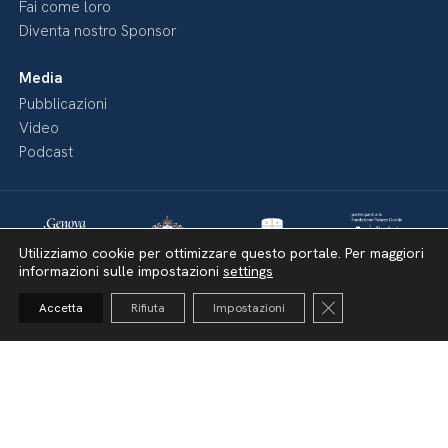
Fai come loro
Diventa nostro Sponsor
Media
Pubblicazioni
Video
Podcast
Utilizziamo cookie per ottimizzare questo portale. Per maggiori
informazioni sulle impostazioni
settings
Close GDPR Cooki
Accetta
Rifiuta
Impostazioni
Dichiarazione di accessibilità
Amministrazione Trasparente
Lavora con noi