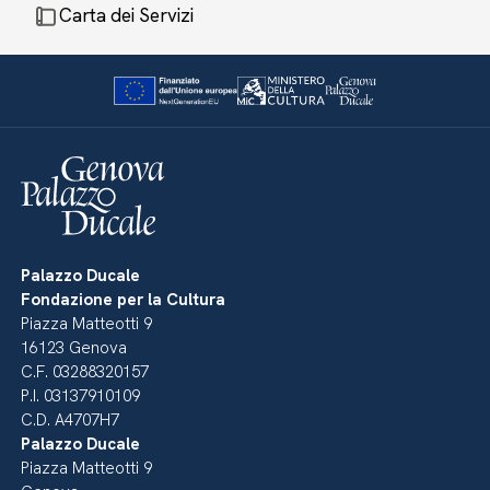
Carta dei Servizi
Palazzo Ducale
Fondazione per la Cultura
Piazza Matteotti 9
16123 Genova
C.F. 03288320157
P.I. 03137910109
C.D. A4707H7
Palazzo Ducale
Piazza Matteotti 9