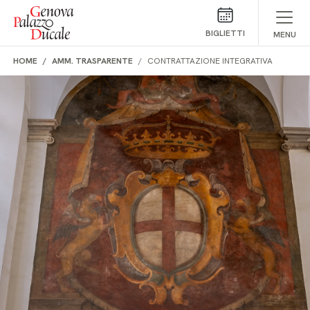
Salta al contenuto
BIGLIETTI
MENU
HOME
AMM. TRASPARENTE
CONTRATTAZIONE INTEGRATIVA