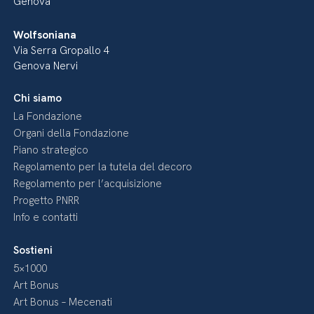
Genova
Wolfsoniana
Via Serra Gropallo 4
Genova Nervi
Chi siamo
La Fondazione
Organi della Fondazione
Piano strategico
Regolamento per la tutela del decoro
Regolamento per l’acquisizione
Progetto PNRR
Info e contatti
Sostieni
5×1000
Art Bonus
Art Bonus – Mecenati