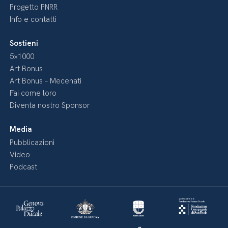
Progetto PNRR
Info e contatti
Sostieni
5×1000
Art Bonus
Art Bonus – Mecenati
Fai come loro
Diventa nostro Sponsor
Media
Pubblicazioni
Video
Podcast