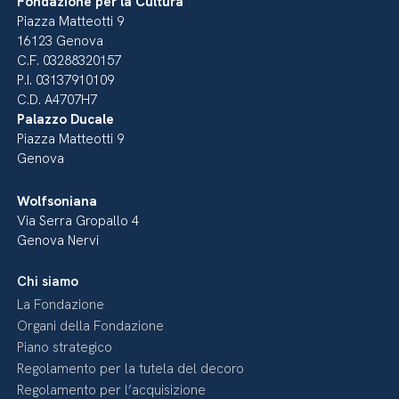
Fondazione per la Cultura
Piazza Matteotti 9
16123 Genova
C.F. 03288320157
P.I. 03137910109
C.D. A4707H7
Palazzo Ducale
Piazza Matteotti 9
Genova
Wolfsoniana
Via Serra Gropallo 4
Genova Nervi
Chi siamo
La Fondazione
Organi della Fondazione
Piano strategico
Regolamento per la tutela del decoro
Regolamento per l’acquisizione