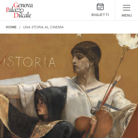
Salta al contenuto
BIGLIETTI
MENU
HOME
UNA STORIA AL CINEMA