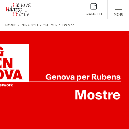
Salta al contenuto
BIGLIETTI
MENU
HOME
“UNA SOLUZIONE GENIALISSIMA”