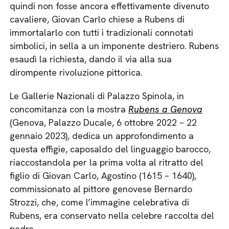
quindi non fosse ancora effettivamente divenuto
cavaliere, Giovan Carlo chiese a Rubens di
immortalarlo con tutti i tradizionali connotati
simbolici, in sella a un imponente destriero. Rubens
esaudì la richiesta, dando il via alla sua
dirompente rivoluzione pittorica.
Le Gallerie Nazionali di Palazzo Spinola, in
concomitanza con la mostra
Rubens a Genova
(Genova, Palazzo Ducale, 6 ottobre 2022 – 22
gennaio 2023), dedica un approfondimento a
questa effigie, caposaldo del linguaggio barocco,
riaccostandola per la prima volta al ritratto del
figlio di Giovan Carlo, Agostino (1615 – 1640),
commissionato al pittore genovese Bernardo
Strozzi, che, come l’immagine celebrativa di
Rubens, era conservato nella celebre raccolta del
padre.