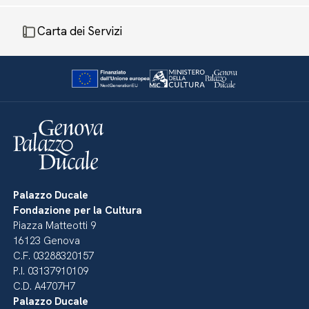
Carta dei Servizi
Palazzo Ducale
Fondazione per la Cultura
Piazza Matteotti 9
16123 Genova
C.F. 03288320157
P.I. 03137910109
C.D. A4707H7
Palazzo Ducale