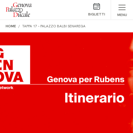
Salta al contenuto
BIGLIETTI
MENU
HOME
TAPPA 17 – PALAZZO BALBI SENAREGA