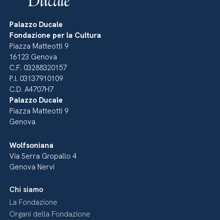
Palazzo Ducale
Fondazione per la Cultura
Piazza Matteotti 9
16123 Genova
C.F. 03288320157
P.I. 03137910109
C.D. A4707H7
Palazzo Ducale
Piazza Matteotti 9
Genova
Wolfsoniana
Via Serra Gropallo 4
Genova Nervi
Chi siamo
La Fondazione
Organi della Fondazione