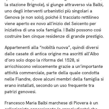
la stazione Brignole), si giunge attraverso via Balbi,
uno degli interventi urbanistici più singolari a
Genova (e non solo), poiché il tracciato rettilineo
viene aperto
ex novo
all’inizio del Seicento per
iniziativa di una sola famiglia. I Balbi possono così
costruire ben cinque residenze di grande prestigio.
Appartenenti alla “nobiltà nuova”, quindi diversi
dalle casate di antica origine ma ascritti all’Albo
d’oro solo dopo la riforma del 1528, si
arricchiscono velocemente grazie a un’importante
attività commerciale, parte della quale condotta
nelle Fiandre, dove alcuni membri della famiglia si
erano installati, secondo un uso frequente tra
patrizi genovesi.
Francesco Maria Balbi marchese di Piovera è un