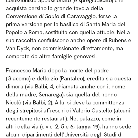
collezionista appassionato (e spregiudicato) che
acquista persino la grande tavola della
Conversione di Saulo
di Caravaggio, forse la
prima versione per la basilica di Santa Maria del
Popolo a Roma, sostituita con quella attuale. Nella
sua raccolta confluiscono anche opere di Rubens e
Van Dyck, non commissionate direttamente, ma
comprate da altre famiglie genovesi.
Francesco Maria dopo la morte del padre
(Giacomo) e dello zio (Pantaleo), eredita sia questa
dimora (via Balbi, 4, chiamata anche con il nome
della madre, Senarega), sia quella del nonno
Nicolò (via Balbi, 2). A lui si deve la committenza
degli strepitosi affreschi di Valerio Castello (alcuni
recentemente restaurati). Nel palazzo, come in
altri della via (civici 2, 5 e 6;
tappa 19
), hanno sede
alcuni dipartimenti dell’Università degli Studi di