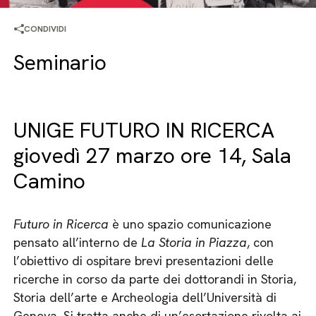
CONDIVIDI
Seminario
UNIGE FUTURO IN RICERCA
giovedì 27 marzo ore 14, Sala
Camino
Futuro in Ricerca
è uno spazio comunicazione
pensato all’interno de
La Storia in Piazza
, con
l’obiettivo di ospitare brevi presentazioni delle
ricerche in corso da parte dei dottorandi in Storia,
Storia dell’arte e Archeologia dell’Università di
Genova. Si tratta anche di un’esortazione rivolta ai