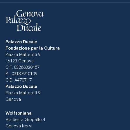
Palazzo Ducale
Fondazione per la Cultura
Piazza Matteotti 9
16123 Genova
C.F. 03288320157
P.I. 03137910109
C.D. A4707H7
Palazzo Ducale
Piazza Matteotti 9
Genova
Wolfsoniana
Via Serra Gropallo 4
Genova Nervi