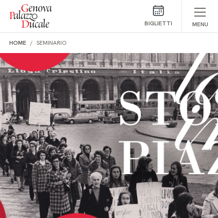
Salta al contenuto
BIGLIETTI
MENU
HOME
SEMINARIO