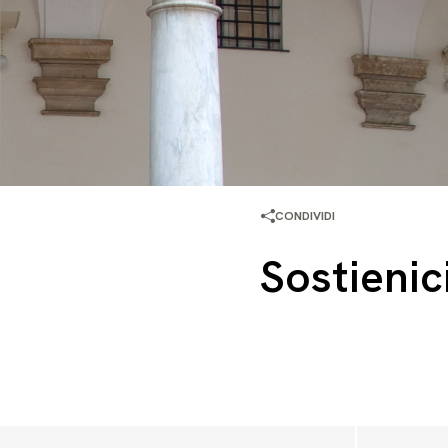
CONDIVIDI
Sostienic