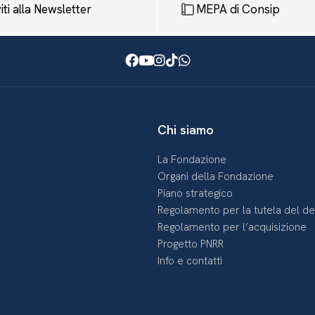
viti alla Newsletter
MEPA di Consip
Facebook
Youtube
Instagram
TikTok
WhatsApp
Chi siamo
La Fondazione
Organi della Fondazione
Piano strategico
Regolamento per la tutela del d
Regolamento per l’acquisizione
Progetto PNRR
Info e contatti