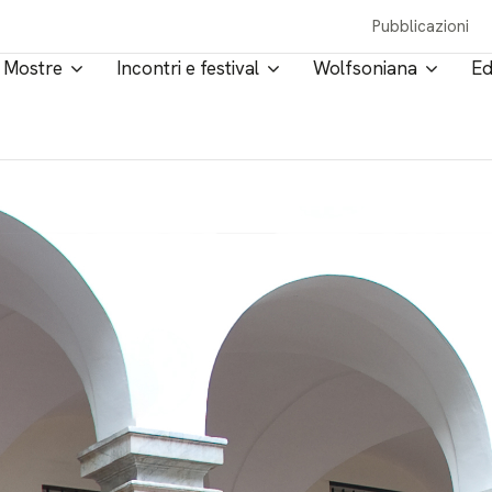
Pubblicazioni
Mostre
Incontri e festival
Wolfsoniana
Ed