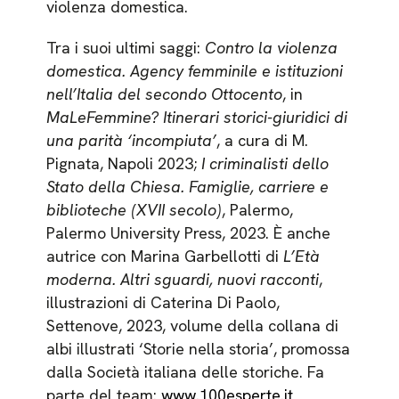
violenza domestica.
Tra i suoi ultimi saggi:
Contro la violenza
domestica. Agency femminile e istituzioni
nell’Italia del secondo Ottocento
, in
MaLeFemmine? Itinerari storici-giuridici di
una parità ‘incompiuta’
, a cura di M.
Pignata, Napoli 2023;
I criminalisti dello
Stato della Chiesa. Famiglie, carriere e
biblioteche (XVII secolo)
, Palermo,
Palermo University Press, 2023. È anche
autrice con Marina Garbellotti di
L’Età
moderna. Altri sguardi, nuovi racconti
,
illustrazioni di Caterina Di Paolo,
Settenove, 2023, volume della collana di
albi illustrati ‘Storie nella storia’, promossa
dalla Società italiana delle storiche. Fa
parte del team:
www.100esperte.it