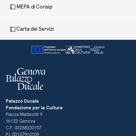
MEPA di Consip
Carta dei Servizi
Palazzo Ducale
Fondazione per la Cultura
Piazza Matteotti 9
16123 Genova
C.F. 03288320157
P.I. 03137910109