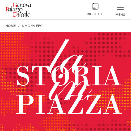
Salta al contenuto
BIGLIETTI
MENU
HOME
SIMONA FECI