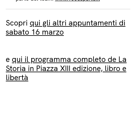
Scopri
qui gli altri appuntamenti di
sabato 16 marzo
e
qui il programma completo de La
Storia in Piazza XIII edizione, libro e
libertà