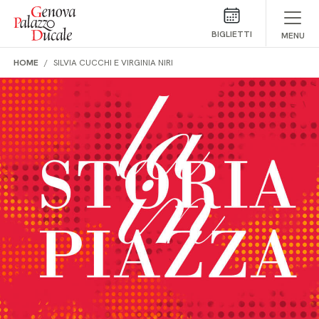
Salta al contenuto
BIGLIETTI
MENU
HOME
SILVIA CUCCHI E VIRGINIA NIRI