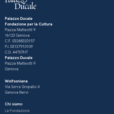
Palazzo Ducale
Fondazione per la Cultura
Piazza Matteotti 9
16123 Genova
C.F. 03288320157
P.I. 03137910109
C.D. A4707H7
Palazzo Ducale
Piazza Matteotti 9
Genova
Wolfsoniana
Via Serra Gropallo 4
Genova Nervi
Chi siamo
La Fondazione