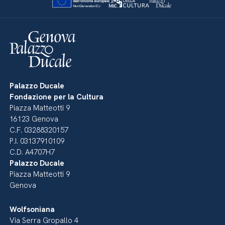
Palazzo Ducale
Fondazione per la Cultura
Piazza Matteotti 9
16123 Genova
C.F. 03288320157
P.I. 03137910109
C.D. A4707H7
Palazzo Ducale
Piazza Matteotti 9
Genova
Wolfsoniana
Via Serra Gropallo 4