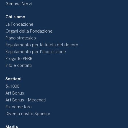
Genova Nervi
Chi siamo
La Fondazione
Organi della Fondazione
Piano strategico
Regolamento per la tutela del decoro
Regolamento per l’acquisizione
Progetto PNRR
Info e contatti
Sostieni
5×1000
Art Bonus
Art Bonus – Mecenati
Fai come loro
Diventa nostro Sponsor
Media