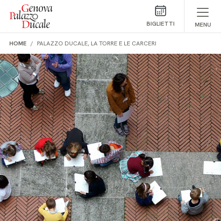
Salta al contenuto
BIGLIETTI
MENU
HOME
PALAZZO DUCALE, LA TORRE E LE CARCERI