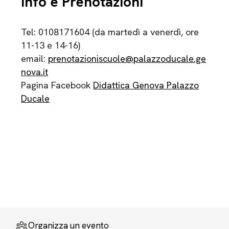
Info e Prenotazioni
Tel: 0108171604 (da martedì a venerdì, ore
11-13 e 14-16)
email:
prenotazioniscuole@palazzoducale.ge
nova.it
Pagina Facebook
Didattica Genova Palazzo
Ducale
Organizza un evento