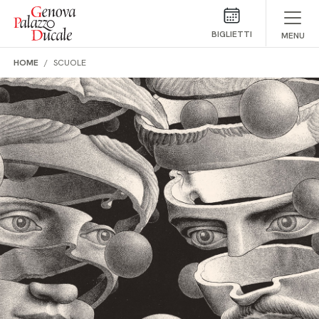
Salta al contenuto
BIGLIETTI
MENU
HOME
SCUOLE