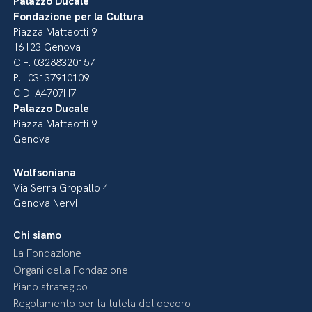
Palazzo Ducale
Fondazione per la Cultura
Piazza Matteotti 9
16123 Genova
C.F. 03288320157
P.I. 03137910109
C.D. A4707H7
Palazzo Ducale
Piazza Matteotti 9
Genova
Wolfsoniana
Via Serra Gropallo 4
Genova Nervi
Chi siamo
La Fondazione
Organi della Fondazione
Piano strategico
Regolamento per la tutela del decoro