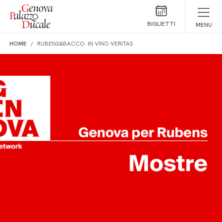
Salta al contenuto
BIGLIETTI
MENU
HOME
RUBENS&BACCO. IN VINO VERITAS