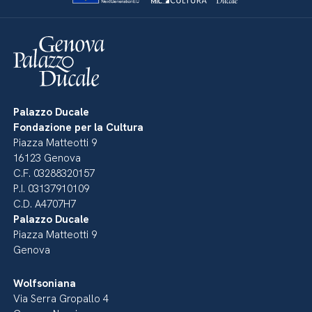
Palazzo Ducale
Fondazione per la Cultura
Piazza Matteotti 9
16123 Genova
C.F. 03288320157
P.I. 03137910109
C.D. A4707H7
Palazzo Ducale
Piazza Matteotti 9
Genova
Wolfsoniana
Via Serra Gropallo 4