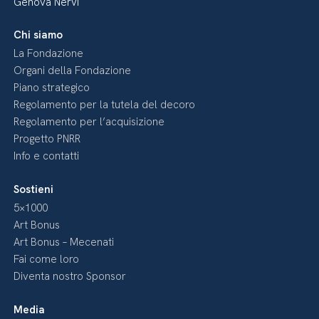
Genova Nervi
Chi siamo
La Fondazione
Organi della Fondazione
Piano strategico
Regolamento per la tutela del decoro
Regolamento per l’acquisizione
Progetto PNRR
Info e contatti
Sostieni
5×1000
Art Bonus
Art Bonus – Mecenati
Fai come loro
Diventa nostro Sponsor
Media