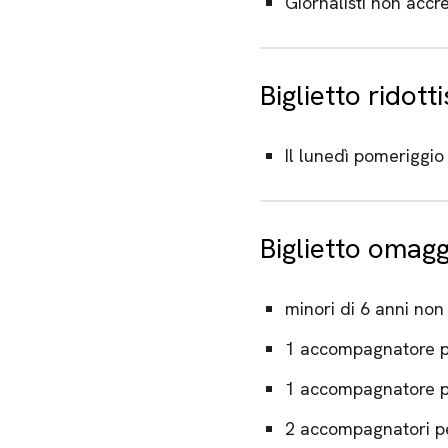
Giornalisti non accre
Biglietto ridott
Il lunedì pomeriggio 
Biglietto omagg
minori di 6 anni non
1 accompagnatore pe
1 accompagnatore p
2 accompagnatori pe