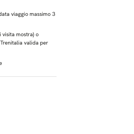
(data viaggio massimo 3
i visita mostra) o
Trenitalia valida per
le