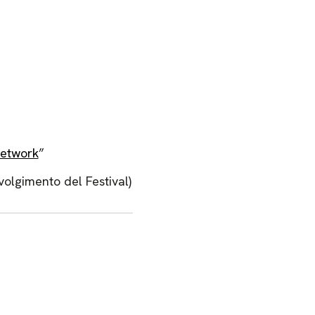
Network
”
volgimento del Festival)