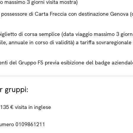
gio massimo 3 giorni visita mostra)
lo possessore di Carta Freccia con destinazione Genova 
i biglietto di corsa semplice (data viaggio massimo 3 giorn
, annuale in corso di validità) a tariffa sovraregionale 
a
denti del Gruppo FS previa esibizione del badge azienda
r gruppi:
 135 € visita in inglese
 numero 0109861211