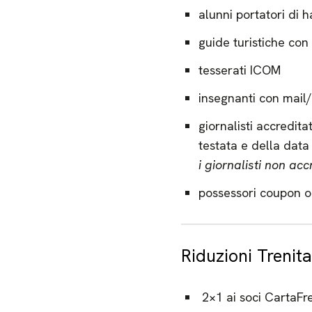
alunni portatori di 
guide turistiche con
tesserati ICOM
insegnanti con mail/
giornalisti accredita
testata e della data 
i giornalisti non ac
possessori coupon 
Riduzioni Trenita
2×1 ai soci CartaFre