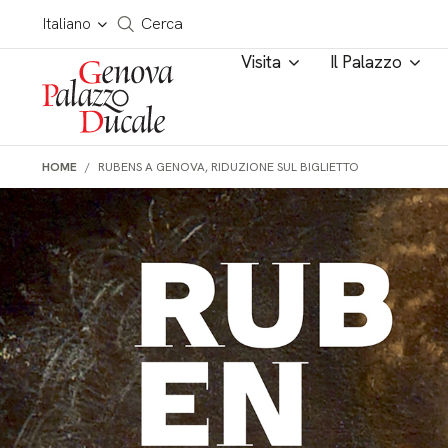
Salta al contenuto
Cerca in tutto il sito
Italiano
Cerca
Visita
Il Palazzo
HOME
RUBENS A GENOVA, RIDUZIONE SUL BIGLIETTO