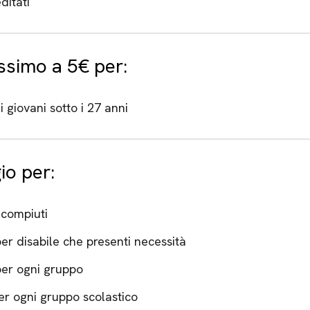
ditati
issimo a 5€ per:
i giovani sotto i 27 anni
io per:
 compiuti
r disabile che presenti necessità
er ogni gruppo
r ogni gruppo scolastico