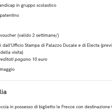
handicap in gruppo scolastico
 patentino
voucher (valido 2 settimane/)
ti dall’Ufficio Stampa di Palazzo Ducale e di Electa (prev
della visita)
creditati pagano 10 euro
omaggio
lia
ccia in possesso di biglietto le Frecce con destinazione 