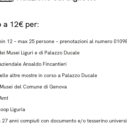
o a 12€ per:
min 12 – max 25 persone – prenotazioni al numero 010
ei Musei Liguri e di Palazzo Ducale
aziendale Ansaldo Fincantieri
delle altre mostre in corso a Palazzo Ducale
i Musei del Comune di Genova
 Amt
oop Liguria
a 27 anni compiuti con documento e/o tesserino universi