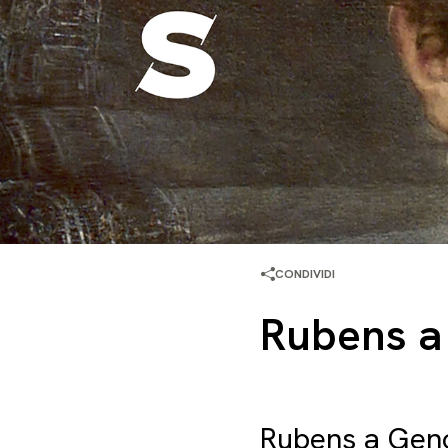
CONDIVIDI
Rubens a 
Rubens a Gen