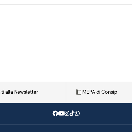
viti alla Newsletter
MEPA di Consip
Facebook
Youtube
Instagram
TikTok
WhatsApp