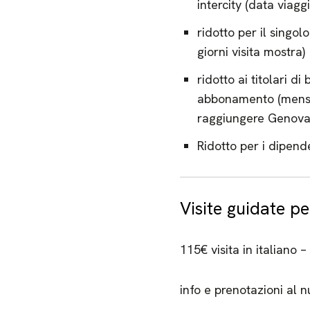
intercity (data viag
ridotto per il singo
giorni visita mostra)
ridotto ai titolari d
abbonamento (mensile
raggiungere Genov
Ridotto per i dipen
Visite guidate pe
115€ visita in italiano –
info e prenotazioni al