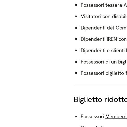
Possessori tessera A
Visitatori con disabil
Dipendenti del Com
Dipendenti IREN co
Dipendenti e clienti
Possessori di un big
Possessori biglietto
Biglietto ridott
Possessori
Membersh