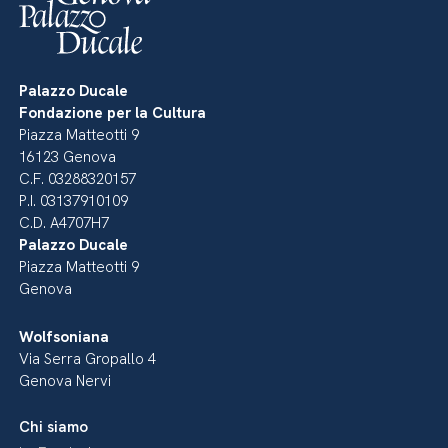
Palazzo Ducale
Fondazione per la Cultura
Piazza Matteotti 9
16123 Genova
C.F. 03288320157
P.I. 03137910109
C.D. A4707H7
Palazzo Ducale
Piazza Matteotti 9
Genova
Wolfsoniana
Via Serra Gropallo 4
Genova Nervi
Chi siamo