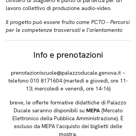
cimitero di Staglieno e punto di partenza per un
lavoro collettivo di produzione audio-video.
Il progetto può essere fruito come PCTO – Percorsi
per le competenze trasversali e l’orientamento
Info e prenotazioni
prenotazioniscuole@palazzoducale.genova.it –
telefono 010 8171604 (martedì e giovedì, ore 11-
13; mercoledì e venerdì, ore 14-16)
breve, le offerte formative didattiche di Palazzo
Ducale saranno disponibili su
MEPA
(Mercato
Elettronico della Pubblica Amministrazione). È
escluso da MEPA l’acquisto dei biglietti delle
mostra.