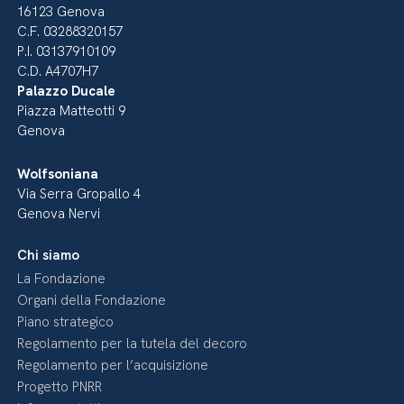
16123 Genova
C.F. 03288320157
P.I. 03137910109
C.D. A4707H7
Palazzo Ducale
Piazza Matteotti 9
Genova
Wolfsoniana
Via Serra Gropallo 4
Genova Nervi
Chi siamo
La Fondazione
Organi della Fondazione
Piano strategico
Regolamento per la tutela del decoro
Regolamento per l’acquisizione
Progetto PNRR