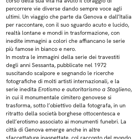
corso della sua vita ha avuto il coraggio di
percorrere vie diverse dando sempre voce agli
ultimi. Un viaggio che parte da Genova e dall’Italia
per raccontare, con il suo sguardo acuto e lucido,
realtà lontane e mondi in trasformazione, con
inedite immagini a colori che affiancano le serie
più famose in bianco e nero.
In mostra le immagini della serie dei travestiti
degli anni Sessanta, pubblicate nel 1972
suscitando scalpore e segnando le ricerche
fotografiche di molti artisti internazionali, e la
serie inedita
Erotismo e autoritarismo a Staglieno
,
in cui il monumentale cimitero genovese si
trasforma, sotto l’obiettivo della fotografa, in un
ritratto della società borghese ottocentesca e
dell’erotismo associato ai monumenti funebri. La
città di Genova emerge anche in altre
sfaccettature inaspettate, col racconto del mondo