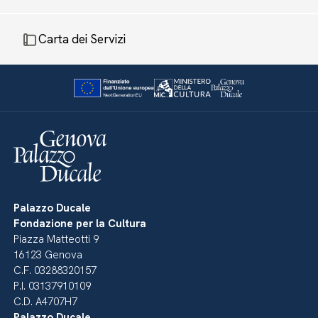
Carta dei Servizi
Palazzo Ducale
Fondazione per la Cultura
Piazza Matteotti 9
16123 Genova
C.F. 03288320157
P.I. 03137910109
C.D. A4707H7
Palazzo Ducale