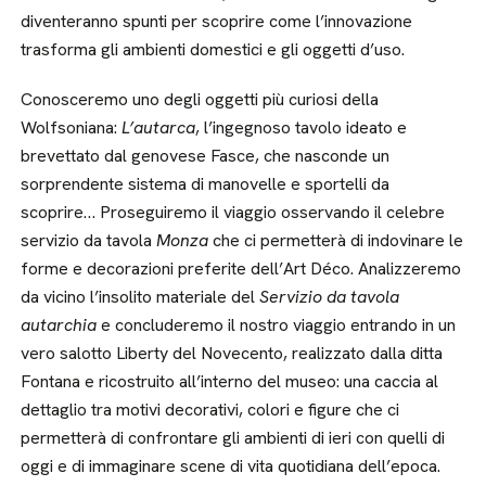
diventeranno spunti per scoprire come l’innovazione
trasforma gli ambienti domestici e gli oggetti d’uso.
Conosceremo uno degli oggetti più curiosi della
Wolfsoniana:
L’autarca
, l’ingegnoso tavolo ideato e
brevettato dal genovese Fasce, che nasconde un
sorprendente sistema di manovelle e sportelli da
scoprire… Proseguiremo il viaggio osservando il celebre
servizio da tavola
Monza
che ci permetterà di indovinare le
forme e decorazioni preferite dell’Art Déco. Analizzeremo
da vicino l’insolito materiale del
Servizio da tavola
autarchia
e concluderemo il nostro viaggio entrando in un
vero salotto Liberty del Novecento, realizzato dalla ditta
Fontana e ricostruito all’interno del museo: una caccia al
dettaglio tra motivi decorativi, colori e figure che ci
permetterà di confrontare gli ambienti di ieri con quelli di
oggi e di immaginare scene di vita quotidiana dell’epoca.