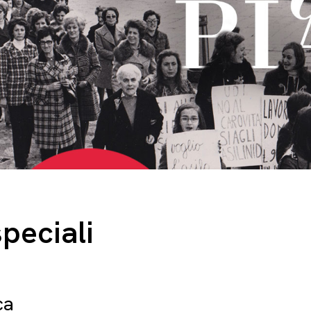
speciali
ca