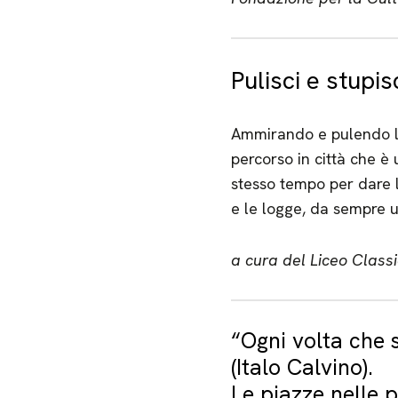
Pulisci e stupi
Ammirando e pulendo le 
percorso in città che è
stesso tempo per dare l
e le logge, da sempre u
a cura del Liceo Class
“Ogni volta che s
(Italo Calvino).
Le piazze nelle p