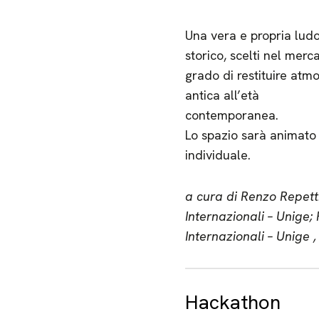
Una vera e propria ludo
storico, scelti nel merc
grado di restituire atm
antica all’età
contemporanea.
Lo spazio sarà animato d
individuale.
a cura di Renzo Repetti
Internazionali – Unige;
Internazionali – Unige 
Hackathon