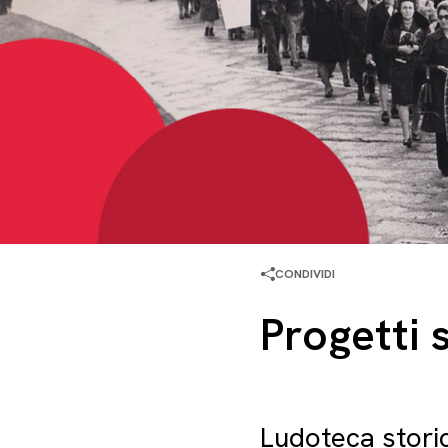
CONDIVIDI
Progetti 
Ludoteca stori