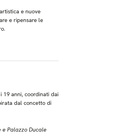
 artistica e nuove
are e ripensare le
ro.
i 19 anni, coordinati dai
irata dal concetto di
e e Palazzo Ducale