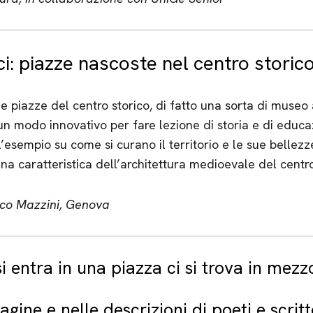
sci: piazze nascoste nel centro stori
piazze del centro storico, di fatto una sorta di museo 
 un modo innovativo per fare lezione di storia e di educa
’esempio su come si curano il territorio e le sue bellez
na caratteristica dell’architettura medioevale del centro
ico Mazzini, Genova
i entra in una piazza ci si trova in mezz
agine e nelle descrizioni di poeti e scritt