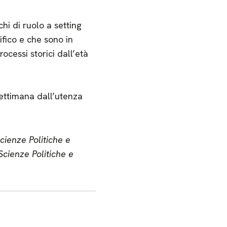
hi di ruolo a setting
ifico e che sono in
cessi storici dall’età
settimana dall’utenza
cienze Politiche e
Scienze Politiche e