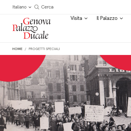
Salta al contenuto
Cerca in tutto il sito
Italiano
Cerca
Visita
Il Palazzo
HOME
PROGETTI SPECIALI