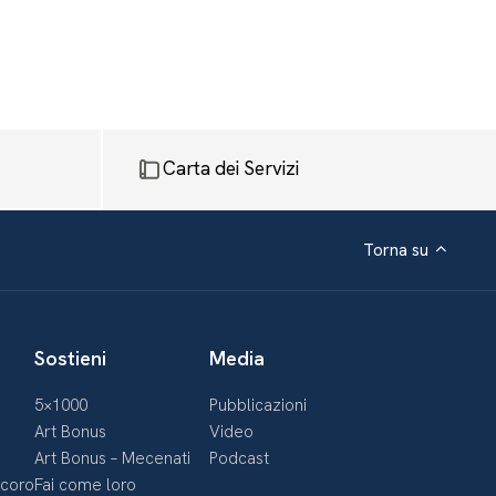
Carta dei Servizi
Torna su
Sostieni
Media
5×1000
Pubblicazioni
Art Bonus
Video
Art Bonus – Mecenati
Podcast
ecoro
Fai come loro