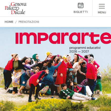
Salta al contenuto
BIGLIETTI
MENU
HOME
PRENOTAZIONI