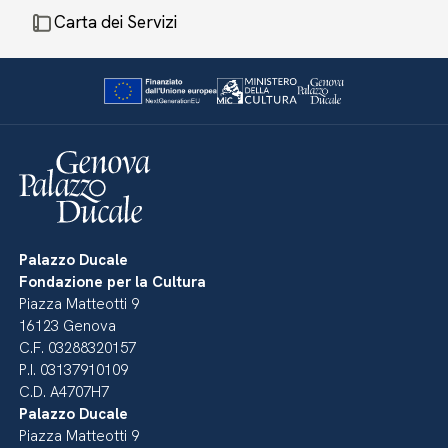
Carta dei Servizi
Palazzo Ducale
Fondazione per la Cultura
Piazza Matteotti 9
16123 Genova
C.F. 03288320157
P.I. 03137910109
C.D. A4707H7
Palazzo Ducale
Piazza Matteotti 9