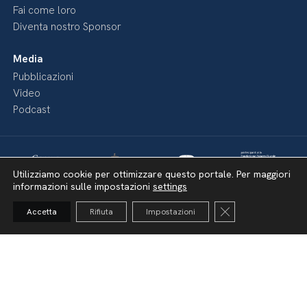
Fai come loro
Diventa nostro Sponsor
Media
Pubblicazioni
Video
Podcast
Utilizziamo cookie per ottimizzare questo portale. Per maggiori
informazioni sulle impostazioni
settings
Close GDPR Cooki
Accetta
Rifiuta
Impostazioni
Dichiarazione di accessibilità