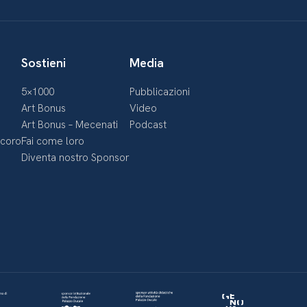
Sostieni
Media
5×1000
Pubblicazioni
Art Bonus
Video
Art Bonus – Mecenati
Podcast
ecoro
Fai come loro
Diventa nostro Sponsor