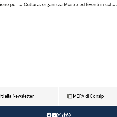
one per la Cultura, organizza Mostre ed Eventi in coll
viti alla Newsletter
MEPA di Consip
Facebook
Youtube
Instagram
TikTok
WhatsApp