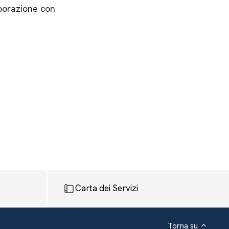
aborazione con
Carta dei Servizi
Torna su