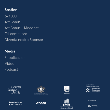
Sostieni
5×1000
Art Bonus
Art Bonus – Mecenati
Fai come loro
Diventa nostro Sponsor
Media
Pubblicazioni
Video
Podcast