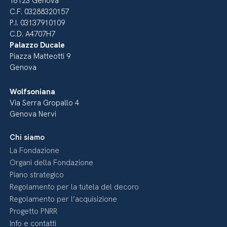
16123 Genova
C.F. 03288320157
P.I. 03137910109
C.D. A4707H7
Palazzo Ducale
Piazza Matteotti 9
Genova
Wolfsoniana
Via Serra Gropallo 4
Genova Nervi
Chi siamo
La Fondazione
Organi della Fondazione
Piano strategico
Regolamento per la tutela del decoro
Regolamento per l’acquisizione
Progetto PNRR
Info e contatti