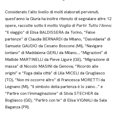
Considerato l’alto livello di molti elaborati pervenuti,
quest’anno la Giuria ha inoltre ritenuto di segnalare altre 12
opere, raccolte sotto il motto
Voglia di Partir Tutto l’Anno
:
“Il viaggio” di Elisa BALDISSERA da Torino, “False
partenze” di Claudia BERNARDI da Milano, “Dasvidania” di
Samuele GAUDIO da Cesano Boscone (MI), “Navigare
lontano” di Maddalena GERLI da Milano, , “Migrazioni” di
Matilde MARTINELLI da Pieve Ligure (GE), “Migrazione di
massa” di Niccolò MASINI da Genova, “Ricordo alle
origini” e “Fuga dalla città” di Lilia MICELI da Grugliasco
(TO), “Non mi occorre altro” di Francesca MORETTI da
Legnano (MI), “Il simbolo della partenza è lo zaino…” e
“Partire con l’immaginazione” di Silvia STECHER da
Bogliasco (GE), “Partirò con te” di Elisa VIGNALI da Sala
Baganza (PR).