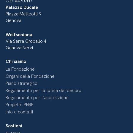
C.D. A4707H7
Palazzo Ducale
Piazza Matteotti 9
Genova
Wolfsoniana
Via Serra Gropallo 4
Genova Nervi
Chi siamo
La Fondazione
Organi della Fondazione
Piano strategico
Regolamento per la tutela del decoro
Regolamento per l’acquisizione
Progetto PNRR
Info e contatti
Sostieni