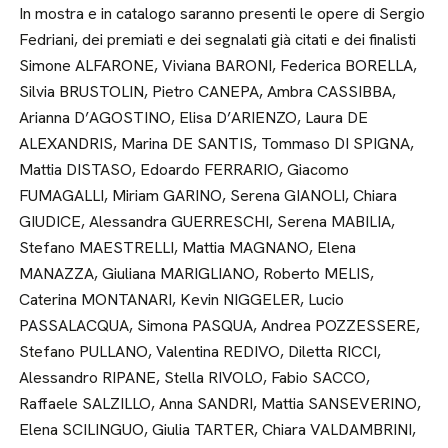
In mostra e in catalogo saranno presenti le opere di Sergio
Fedriani, dei premiati e dei segnalati già citati e dei finalisti
Simone ALFARONE, Viviana BARONI, Federica BORELLA,
Silvia BRUSTOLIN, Pietro CANEPA, Ambra CASSIBBA,
Arianna D’AGOSTINO, Elisa D’ARIENZO, Laura DE
ALEXANDRIS, Marina DE SANTIS, Tommaso DI SPIGNA,
Mattia DISTASO, Edoardo FERRARIO, Giacomo
FUMAGALLI, Miriam GARINO, Serena GIANOLI, Chiara
GIUDICE, Alessandra GUERRESCHI, Serena MABILIA,
Stefano MAESTRELLI, Mattia MAGNANO, Elena
MANAZZA, Giuliana MARIGLIANO, Roberto MELIS,
Caterina MONTANARI, Kevin NIGGELER, Lucio
PASSALACQUA, Simona PASQUA, Andrea POZZESSERE,
Stefano PULLANO, Valentina REDIVO, Diletta RICCI,
Alessandro RIPANE, Stella RIVOLO, Fabio SACCO,
Raffaele SALZILLO, Anna SANDRI, Mattia SANSEVERINO,
Elena SCILINGUO, Giulia TARTER, Chiara VALDAMBRINI,