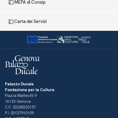
MEPA di Consip
Carta dei Servizi
Palazzo Ducale
Fondazione per la Cultura
Piazza Matteotti 9
16123 Genova
C.F. 03288320157
P.I. 03137910109