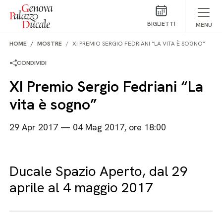
Salta al contenuto
BIGLIETTI
MENU
HOME
MOSTRE
XI PREMIO SERGIO FEDRIANI “LA VITA È SOGNO”
CONDIVIDI
XI Premio Sergio Fedriani “La
vita è sogno”
29 Apr 2017 — 04 Mag 2017, ore 18:00
Ducale Spazio Aperto, dal 29
aprile al 4 maggio 2017