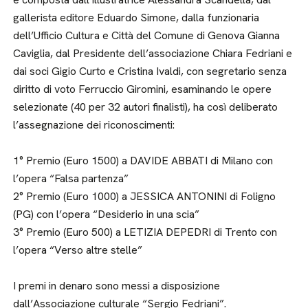
gallerista editore Eduardo Simone, dalla funzionaria
dell’Ufficio Cultura e Città del Comune di Genova Gianna
Caviglia, dal Presidente dell’associazione Chiara Fedriani e
dai soci Gigio Curto e Cristina Ivaldi, con segretario senza
diritto di voto Ferruccio Giromini, esaminando le opere
selezionate (40 per 32 autori finalisti), ha così deliberato
l’assegnazione dei riconoscimenti:
1° Premio (Euro 1500) a DAVIDE ABBATI di Milano con
l’opera “Falsa partenza”
2° Premio (Euro 1000) a JESSICA ANTONINI di Foligno
(PG) con l’opera “Desiderio in una scia”
3° Premio (Euro 500) a LETIZIA DEPEDRI di Trento con
l’opera “Verso altre stelle”
I premi in denaro sono messi a disposizione
dall’Associazione culturale “Sergio Fedriani”.