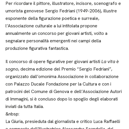
Per ricordare il pittore, illustratore, incisore, scenografo e
umorista genovese Sergio Fedriani (1949-2006), illustre
esponente della figurazione poetica e surreale,
l’Associazione culturale a lui intitolata propone
annualmente un concorso per giovani artisti, volto a
segnalare personalità emergenti nei campi della
produzione figurativa fantastica.
Il concorso di opere figurative per giovani artisti
La vita è
sogno
, decima edizione del Premio “Sergio Fedriani”,
organizzato dall’omonima Associazione in collaborazione
con Palazzo Ducale Fondazione per la Cultura e con i
patrocini del Comune di Genova e dell’Associazione Autori
di Immagini, si è concluso dopo lo spoglio degli elaborati
inviati da tutta Italia.
&nbsp:
La Giuria, presieduta dal giornalista e critico Luca Raffaelli
e composta dall’illustratrice Alessandra Scandella, dal