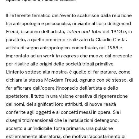
Il referente tematico dell’evento scaturisce dalla relazione
tra antropologia e psicoanalisi, rinviante al libro di Sigmund
Freud, bisnonno dell’artista,
Totem und Tabu
del 1913 e, in
parallelo, a quello omonimo realizzato da Claudio Costa,
artista di segno antropologico-concettuale, nel 1988 e
improntato ad un
work in regress
che muove dal presente
per risalire alle origini delle società tribali primitive.
L’intento sotteso alla mostra, è quello di far parlare, come
dichiara la stessa McAdam Freud, ognuno con sè stesso, di
far affiorare dall’opera l’inconscio dell’artista e dello
spettatore, il tutto in una visione creativa di rigenerazione
dei nomi, dei significati loro attribuiti, di nuove realtà
conferite agli oggetti e ai concetti messi in opera. Sia i
disegni tridimensionali che le installazioni detengono,
accanto a un’indicibile forza primaria, una pulsione
estremamente liberatoria, che motiva l’accostamento di