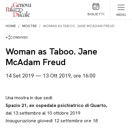
Salta al contenuto
BIGLIETTI
MENU
HOME
MOSTRE
WOMAN AS TABOO. JANE MCADAM FREUD
CONDIVIDI
Woman as Taboo. Jane
McAdam Freud
14 Set 2019 — 13 Ott 2019, ore 16:00
Una mostra in due sedi:
Spazio 21, ex ospedale psichiatrico di Quarto,
dal 13 settembre al 10 ottobre 2019
Inaugurazione giovedì 12 settembre ore 18