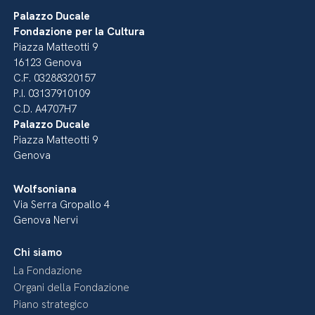
Palazzo Ducale
Fondazione per la Cultura
Piazza Matteotti 9
16123 Genova
C.F. 03288320157
P.I. 03137910109
C.D. A4707H7
Palazzo Ducale
Piazza Matteotti 9
Genova
Wolfsoniana
Via Serra Gropallo 4
Genova Nervi
Chi siamo
La Fondazione
Organi della Fondazione
Piano strategico