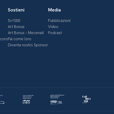
Sostieni
Media
5×1000
Pubblicazioni
Art Bonus
Video
Art Bonus – Mecenati
Podcast
ecoro
Fai come loro
Diventa nostro Sponsor