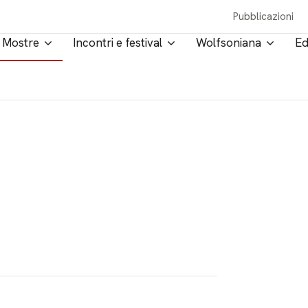
Pubblicazioni
Mostre
Incontri e festival
Wolfsoniana
Ed