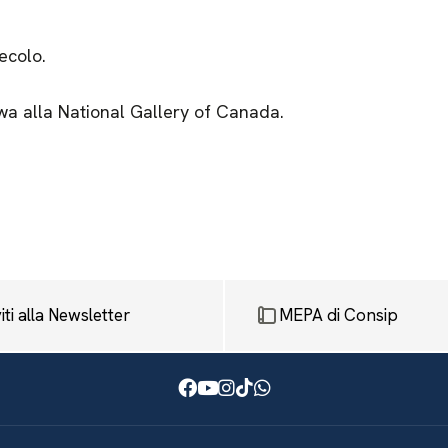
ecolo.
wa alla National Gallery of Canada.
viti alla Newsletter
MEPA di Consip
Facebook
Youtube
Instagram
TikTok
WhatsApp